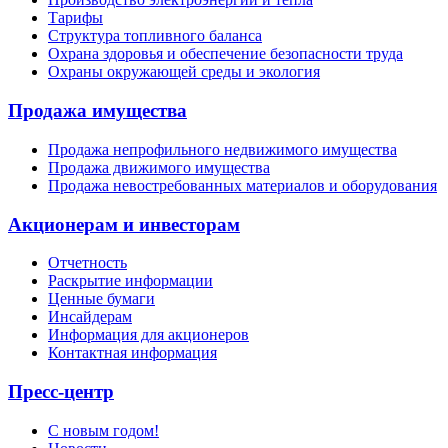
Тарифы
Структура топливного баланса
Охрана здоровья и обеспечение безопасности труда
Охраны окружающей среды и экология
Продажа имущества
Продажа непрофильного недвижимого имущества
Продажа движимого имущества
Продажа невостребованных материалов и оборудования
Акционерам и инвесторам
Отчетность
Раскрытие информации
Ценные бумаги
Инсайдерам
Информация для акционеров
Контактная информация
Пресс-центр
С новым годом!