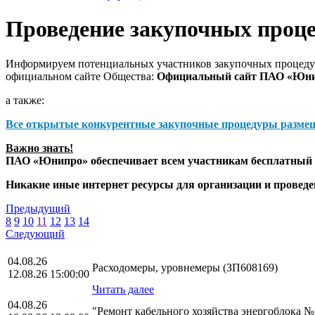
Проведение закупочных проц
Информируем потенциальных участников закупочных процедур
официальном сайте Общества:
Официальный сайт ПАО «Юн
а также:
Все открытые конкурентные закупочные процедуры разме
Важно знать!
ПАО «Юнипро» обеспечивает всем участникам бесплатный д
Никакие иные интернет ресурсы для организации и прове
Предыдущий
8
9
10
11
12
13
14
Следующий
04.08.26
Расходомеры, уровнемеры (ЗП608169)
12.08.26 15:00:00
Читать далее
04.08.26
"Ремонт кабельного хозяйства энергоблока 