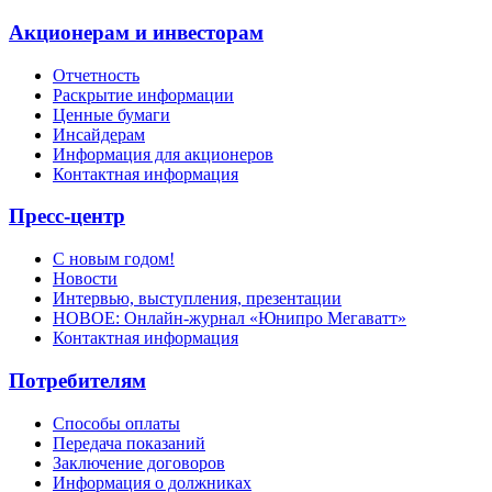
Акционерам и инвесторам
Отчетность
Раскрытие информации
Ценные бумаги
Инсайдерам
Информация для акционеров
Контактная информация
Пресс-центр
С новым годом!
Новости
Интервью, выступления, презентации
НОВОЕ: Онлайн-журнал «Юнипро Мегаватт»
Контактная информация
Потребителям
Способы оплаты
Передача показаний
Заключение договоров
Информация о должниках