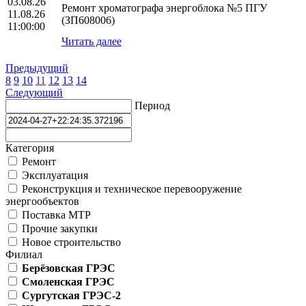
03.08.26
Ремонт хроматографа энергоблока №5 ПГУ
11.08.26
(ЗП608006)
11:00:00
Читать далее
Предыдущий
8
9
10
11
12
13
14
Следующий
Период
Категория
Ремонт
Эксплуатация
Реконструкция и техническое перевооружение
энергообъектов
Поставка МТР
Прочие закупки
Новое строительство
Филиал
Берёзовская ГРЭС
Смоленская ГРЭС
Сургутская ГРЭС-2