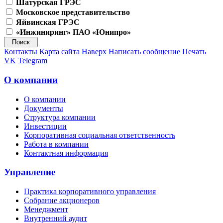
Шатурская ГРЭС
Московское представительство
Яйвинская ГРЭС
«Инжиниринг» ПАО «Юнипро»
Контакты
Карта сайта
Наверх
Написать сообщение
Печать
VK
Telegram
О компании
О компании
Документы
Структура компании
Инвестиции
Корпоративная социальная ответственность
Работа в компании
Контактная информация
Управление
Практика корпоративного управления
Собрание акционеров
Менеджмент
Внутренний аудит