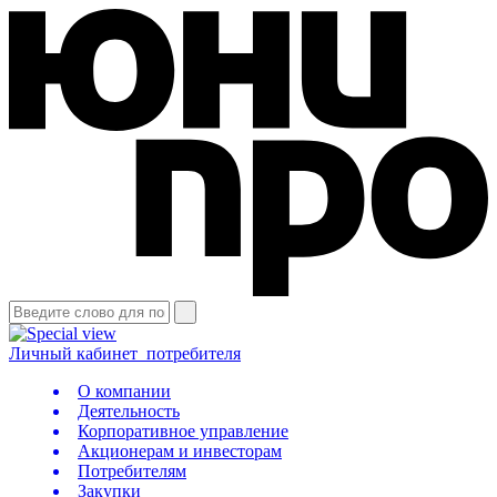
Личный кабинет
потребителя
О компании
Деятельность
Корпоративное управление
Акционерам и инвесторам
Потребителям
Закупки