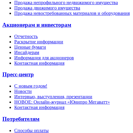
Продажа непрофильного недвижимого имущества
Продажа движимого имущества
Продажа невостребованных материалов и оборудования
Акционерам и инвесторам
Отчетность
Раскрытие информации
Ценные бумаги
Инсайдерам
Информация для акционеров
Контактная информация
Пресс-центр
С новым годом!
Новости
Интервью, выступления, презентации
НОВОЕ: Онлайн-журнал «Юнипро Мегаватт»
Контактная информация
Потребителям
Способы оплаты