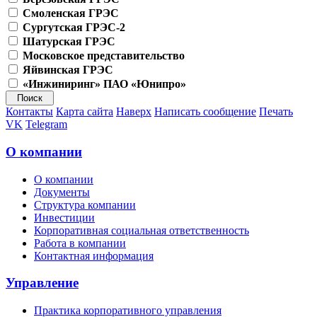
Смоленская ГРЭС
Сургутская ГРЭС-2
Шатурская ГРЭС
Московское представительство
Яйвинская ГРЭС
«Инжиниринг» ПАО «Юнипро»
Контакты
Карта сайта
Наверх
Написать сообщение
Печать
VK
Telegram
О компании
О компании
Документы
Структура компании
Инвестиции
Корпоративная социальная ответственность
Работа в компании
Контактная информация
Управление
Практика корпоративного управления