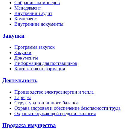
Собрание акционеров
Менеджмент
Внутренний аудит
Комплаенс
Внутренние документы
Закупки
Программа закупок
Закупки
Документы
Информация для поставщиков
Контактная информация
Деятельность
Производство электроэнергии и тепла
Тарифы
Структура топливного баланса
Охрана здоровья и обеспечение безопасности труда
Охраны окружающей среды и экология
Продажа имущества