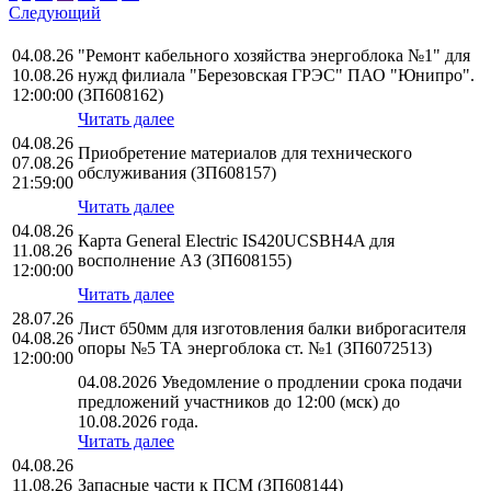
Следующий
04.08.26
"Ремонт кабельного хозяйства энергоблока №1" для
10.08.26
нужд филиала "Березовская ГРЭС" ПАО "Юнипро".
12:00:00
(ЗП608162)
Читать далее
04.08.26
Приобретение материалов для технического
07.08.26
обслуживания (ЗП608157)
21:59:00
Читать далее
04.08.26
Карта General Electric IS420UCSBH4A для
11.08.26
восполнение АЗ (ЗП608155)
12:00:00
Читать далее
28.07.26
Лист б50мм для изготовления балки виброгасителя
04.08.26
опоры №5 ТА энергоблока ст. №1 (ЗП6072513)
12:00:00
04.08.2026 Уведомление о продлении срока подачи
предложений участников до 12:00 (мск) до
10.08.2026 года.
Читать далее
04.08.26
11.08.26
Запасные части к ПСМ (ЗП608144)