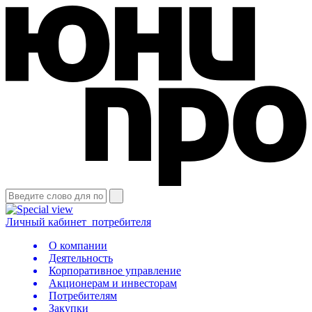
Личный кабинет
потребителя
О компании
Деятельность
Корпоративное управление
Акционерам и инвесторам
Потребителям
Закупки