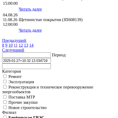
15:00:00
Читать далее
04.08.26
11.08.26
Щетинистые покрытия (ЗП608139)
12:00:00
Читать далее
Предыдущий
8
9
10
11
12
13
14
Следующий
Период
Категория
Ремонт
Эксплуатация
Реконструкция и техническое перевооружение
энергообъектов
Поставка МТР
Прочие закупки
Новое строительство
Филиал
Берёзовская ГРЭС