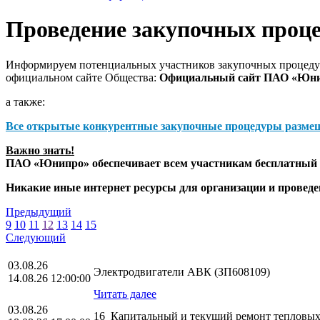
Проведение закупочных проц
Информируем потенциальных участников закупочных процедур
официальном сайте Общества:
Официальный сайт ПАО «Юн
а также:
Все открытые конкурентные закупочные процедуры разме
Важно знать!
ПАО «Юнипро» обеспечивает всем участникам бесплатный д
Никакие иные интернет ресурсы для организации и прове
Предыдущий
9
10
11
12
13
14
15
Следующий
03.08.26
Электродвигатели АВК (ЗП608109)
14.08.26 12:00:00
Читать далее
03.08.26
16_Капитальный и текущий ремонт тепловых