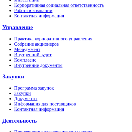
Корпоративная социальная ответственность
Работа в компании
Контактная информация
Управление
Практика корпоративного управления
Собрание акционеров
Менеджмент
Внутренний аудит
Комплаенс
Внутренние документы
Закупки
Программа закупок
Закупки
Документы
Информация для поставщиков
Контактная информация
Деятельность
Производство электроэнергии и тепла