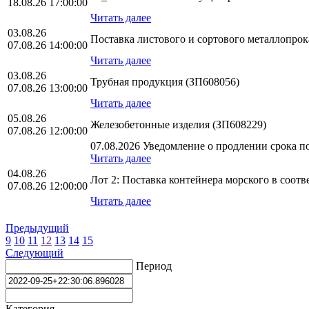
18.08.26 17:00:00
Читать далее
03.08.26
Поставка листового и сортового металлопро
07.08.26 14:00:00
Читать далее
03.08.26
Трубная продукция (ЗП608056)
07.08.26 13:00:00
Читать далее
05.08.26
Железобетонные изделия (ЗП608229)
07.08.26 12:00:00
07.08.2026 Уведомление о продлении срока по
Читать далее
04.08.26
Лот 2: Поставка контейнера морского в соо
07.08.26 12:00:00
Читать далее
Предыдущий
9
10
11
12
13
14
15
Следующий
Период
Категория