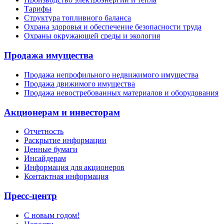
Тарифы
Структура топливного баланса
Охрана здоровья и обеспечение безопасности труда
Охраны окружающей среды и экология
Продажа имущества
Продажа непрофильного недвижимого имущества
Продажа движимого имущества
Продажа невостребованных материалов и оборудования
Акционерам и инвесторам
Отчетность
Раскрытие информации
Ценные бумаги
Инсайдерам
Информация для акционеров
Контактная информация
Пресс-центр
С новым годом!