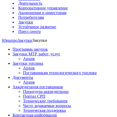
Деятельность
Корпоративное управление
Акционерам и инвесторам
Потребителям
Закупки
Устойчивое развитие
Пресс-центр
Юнипро
Закупки
Закупки
Программа закупок
Закупки МТР, работ, услуг
Архив
Закупки топлива
Архив
Поставщикам технологического топлива
Документы
Архив
Аккредитация поставщиков
Процедура аккредитации
Портал СРП
Технические требования
Часто задаваемые вопросы
Техническая поддержка
Контактная информация