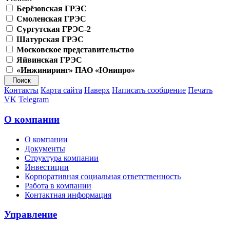
Берёзовская ГРЭС
Смоленская ГРЭС
Сургутская ГРЭС-2
Шатурская ГРЭС
Московское представительство
Яйвинская ГРЭС
«Инжиниринг» ПАО «Юнипро»
Контакты
Карта сайта
Наверх
Написать сообщение
Печать
VK
Telegram
О компании
О компании
Документы
Структура компании
Инвестиции
Корпоративная социальная ответственность
Работа в компании
Контактная информация
Управление