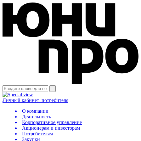
Личный кабинет
потребителя
О компании
Деятельность
Корпоративное управление
Акционерам и инвесторам
Потребителям
Закупки