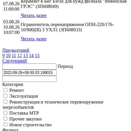
Керамзит в Биг Бэгах для нужд филиала "Яйвинская
07.08.26
ГРЭС" (ЗП608049)
11:00:00
Читать далее
03.08.26
Ограничитель перенапряжения ОПН-220/176-
10.08.26
10/900(III) 3 УХЛ1 (ЗП608033)
10:07:00
Читать далее
Предыдущий
9
10
11
12
13
14
15
Следующий
Период
Категория
Ремонт
Эксплуатация
Реконструкция и техническое перевооружение
энергообъектов
Поставка МТР
Прочие закупки
Новое строительство
Филиал