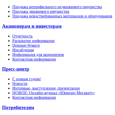
Продажа непрофильного недвижимого имущества
Продажа движимого имущества
Продажа невостребованных материалов и оборудования
Акционерам и инвесторам
Отчетность
Раскрытие информации
Ценные бумаги
Инсайдерам
Информация для акционеров
Контактная информация
Пресс-центр
С новым годом!
Новости
Интервью, выступления, презентации
НОВОЕ: Онлайн-журнал «Юнипро Мегаватт»
Контактная информация
Потребителям