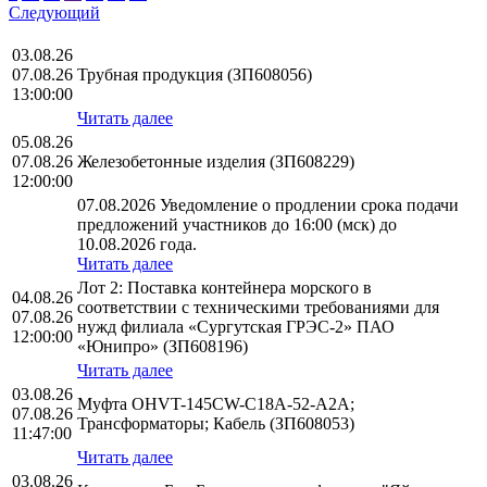
Следующий
03.08.26
07.08.26
Трубная продукция (ЗП608056)
13:00:00
Читать далее
05.08.26
07.08.26
Железобетонные изделия (ЗП608229)
12:00:00
07.08.2026 Уведомление о продлении срока подачи
предложений участников до 16:00 (мск) до
10.08.2026 года.
Читать далее
Лот 2: Поставка контейнера морского в
04.08.26
соответствии с техническими требованиями для
07.08.26
нужд филиала «Сургутская ГРЭС-2» ПАО
12:00:00
«Юнипро» (ЗП608196)
Читать далее
03.08.26
Муфта OHVT-145CW-C18A-52-A2A;
07.08.26
Трансформаторы; Кабель (ЗП608053)
11:47:00
Читать далее
03.08.26