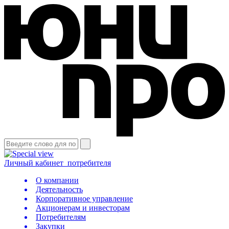
Личный кабинет
потребителя
О компании
Деятельность
Корпоративное управление
Акционерам и инвесторам
Потребителям
Закупки