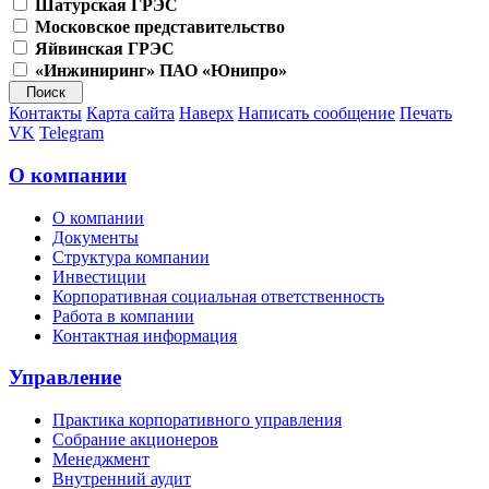
Шатурская ГРЭС
Московское представительство
Яйвинская ГРЭС
«Инжиниринг» ПАО «Юнипро»
Контакты
Карта сайта
Наверх
Написать сообщение
Печать
VK
Telegram
О компании
О компании
Документы
Структура компании
Инвестиции
Корпоративная социальная ответственность
Работа в компании
Контактная информация
Управление
Практика корпоративного управления
Собрание акционеров
Менеджмент
Внутренний аудит