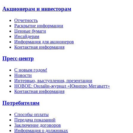
Акционерам и инвесторам
Отчетность
Раскрытие информации
Ценные бумаги
Инсайдерам
Информация для акционеров
Контактная информация
Пресс-центр
С новым годом!
Новости
Интервью, выступления, презентации
НОВОЕ: Онлайн-журнал «Юнипро Мегаватт»
Контактная информация
Потребителям
Способы оплаты
Передача показаний
Заключение договоров
Информация о должниках