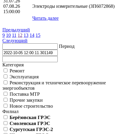
31.07.26
07.08.26
Электроды измерительные (ЗП6072868)
15:00:00
Читать далее
Предыдущий
9
10
11
12
13
14
15
Следующий
Период
Категория
Ремонт
Эксплуатация
Реконструкция и техническое перевооружение
энергообъектов
Поставка МТР
Прочие закупки
Новое строительство
Филиал
Берёзовская ГРЭС
Смоленская ГРЭС
Сургутская ГРЭС-2