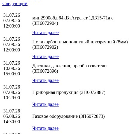
Следующий
31.07.26
мин2900обд 64кВтАгрегат 1Д315-71а с
07.08.26
(ЗП6072904)
12:00:00
Читать далее
31.07.26
Поликарбонат монолитный прозрачный (8мм)
07.08.26
(ЗП6072902)
12:00:00
Читать далее
31.07.26
Датчики давления, преобразователи
10.08.26
(ЗП6072896)
15:00:00
Читать далее
31.07.26
07.08.26
Приборная продукция (ЗП6072887)
10:29:00
Читать далее
31.07.26
05.08.26
Газовое оборудование (ЗП6072873)
14:30:00
Читать далее