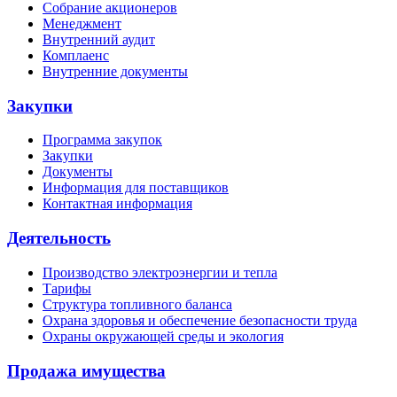
Собрание акционеров
Менеджмент
Внутренний аудит
Комплаенс
Внутренние документы
Закупки
Программа закупок
Закупки
Документы
Информация для поставщиков
Контактная информация
Деятельность
Производство электроэнергии и тепла
Тарифы
Структура топливного баланса
Охрана здоровья и обеспечение безопасности труда
Охраны окружающей среды и экология
Продажа имущества