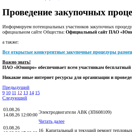
Проведение закупочных проц
Информируем потенциальных участников закупочных процедур
официальном сайте Общества:
Официальный сайт ПАО «Юн
а также:
Все открытые конкурентные закупочные процедуры разме
Важно знать!
ПАО «Юнипро» обеспечивает всем участникам бесплатный д
Никакие иные интернет ресурсы для организации и прове
Предыдущий
9
10
11
12
13
14
15
Следующий
03.08.26
Электродвигатели АВК (ЗП608109)
14.08.26 12:00:00
Читать далее
03.08.26
16_Капитальный и текущий ремонт тепловых