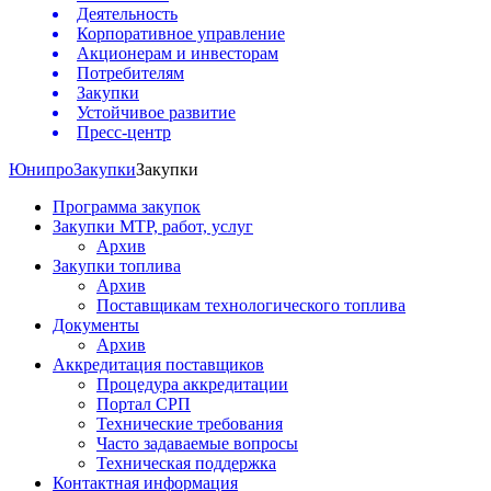
Деятельность
Корпоративное управление
Акционерам и инвесторам
Потребителям
Закупки
Устойчивое развитие
Пресс-центр
Юнипро
Закупки
Закупки
Программа закупок
Закупки МТР, работ, услуг
Архив
Закупки топлива
Архив
Поставщикам технологического топлива
Документы
Архив
Аккредитация поставщиков
Процедура аккредитации
Портал СРП
Технические требования
Часто задаваемые вопросы
Техническая поддержка
Контактная информация