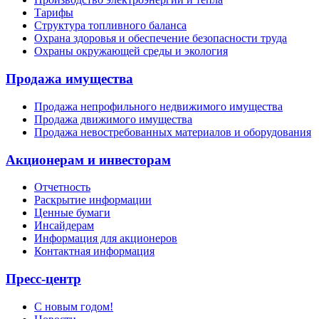
Тарифы
Структура топливного баланса
Охрана здоровья и обеспечение безопасности труда
Охраны окружающей среды и экология
Продажа имущества
Продажа непрофильного недвижимого имущества
Продажа движимого имущества
Продажа невостребованных материалов и оборудования
Акционерам и инвесторам
Отчетность
Раскрытие информации
Ценные бумаги
Инсайдерам
Информация для акционеров
Контактная информация
Пресс-центр
С новым годом!