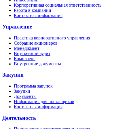
Корпоративная социальная ответственность
Работа в компании
Контактная информация
Управление
Практика корпоративного управления
Собрание акционеров
Менеджмент
Внутренний аудит
Комплаенс
Внутренние документы
Закупки
Программа закупок
Закупки
Документы
Информация для поставщиков
Контактная информация
Деятельность
Производство электроэнергии и тепла