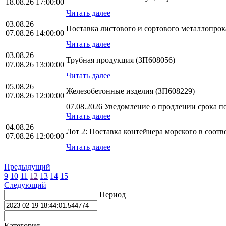
18.08.26 17:00:00
Читать далее
03.08.26
Поставка листового и сортового металлопро
07.08.26 14:00:00
Читать далее
03.08.26
Трубная продукция (ЗП608056)
07.08.26 13:00:00
Читать далее
05.08.26
Железобетонные изделия (ЗП608229)
07.08.26 12:00:00
07.08.2026 Уведомление о продлении срока по
Читать далее
04.08.26
Лот 2: Поставка контейнера морского в соо
07.08.26 12:00:00
Читать далее
Предыдущий
9
10
11
12
13
14
15
Следующий
Период
Категория