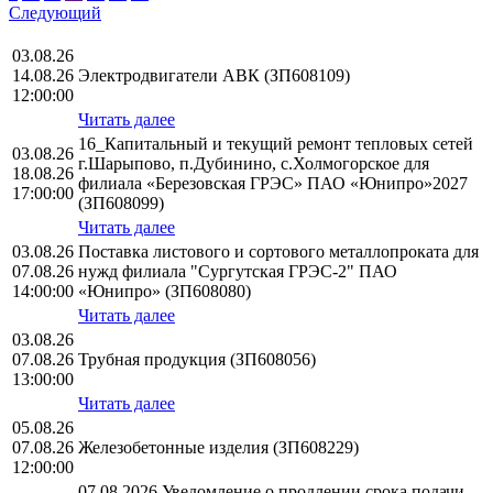
Следующий
03.08.26
14.08.26
Электродвигатели АВК (ЗП608109)
12:00:00
Читать далее
16_Капитальный и текущий ремонт тепловых сетей
03.08.26
г.Шарыпово, п.Дубинино, с.Холмогорское для
18.08.26
филиала «Березовская ГРЭС» ПАО «Юнипро»2027
17:00:00
(ЗП608099)
Читать далее
03.08.26
Поставка листового и сортового металлопроката для
07.08.26
нужд филиала "Сургутская ГРЭС-2" ПАО
14:00:00
«Юнипро» (ЗП608080)
Читать далее
03.08.26
07.08.26
Трубная продукция (ЗП608056)
13:00:00
Читать далее
05.08.26
07.08.26
Железобетонные изделия (ЗП608229)
12:00:00
07.08.2026 Уведомление о продлении срока подачи