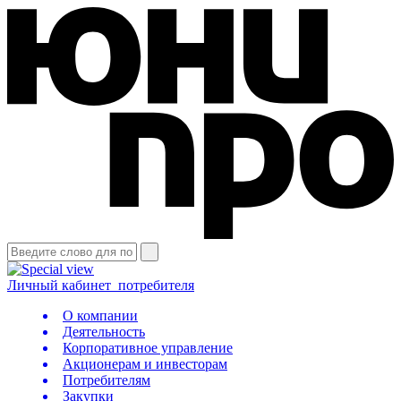
Личный кабинет
потребителя
О компании
Деятельность
Корпоративное управление
Акционерам и инвесторам
Потребителям
Закупки