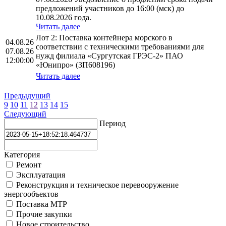
предложений участников до 16:00 (мск) до
10.08.2026 года.
Читать далее
Лот 2: Поставка контейнера морского в
04.08.26
соответствии с техническими требованиями для
07.08.26
нужд филиала «Сургутская ГРЭС-2» ПАО
12:00:00
«Юнипро» (ЗП608196)
Читать далее
Предыдущий
9
10
11
12
13
14
15
Следующий
Период
Категория
Ремонт
Эксплуатация
Реконструкция и техническое перевооружение
энергообъектов
Поставка МТР
Прочие закупки
Новое строительство