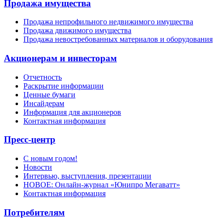
Продажа имущества
Продажа непрофильного недвижимого имущества
Продажа движимого имущества
Продажа невостребованных материалов и оборудования
Акционерам и инвесторам
Отчетность
Раскрытие информации
Ценные бумаги
Инсайдерам
Информация для акционеров
Контактная информация
Пресс-центр
С новым годом!
Новости
Интервью, выступления, презентации
НОВОЕ: Онлайн-журнал «Юнипро Мегаватт»
Контактная информация
Потребителям