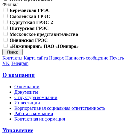
Филиал
Берёзовская ГРЭС
Смоленская ГРЭС
Сургутская ГРЭС-2
Шатурская ГРЭС
Московское представительство
Яйвинская ГРЭС
«Инжиниринг» ПАО «Юнипро»
Контакты
Карта сайта
Наверх
Написать сообщение
Печать
VK
Telegram
О компании
О компании
Документы
Структура компании
Инвестиции
Корпоративная социальная ответственность
Работа в компании
Контактная информация
Управление