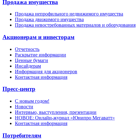
Продажа имущества
Продажа непрофильного недвижимого имущества
Продажа движимого имущества
Продажа невостребованных материалов и оборудования
Акционерам и инвесторам
Отчетность
Раскрытие информации
Ценные бумаги
Инсайдерам
Информация для акционеров
Контактная информация
Пресс-центр
С новым годом!
Новости
Интервью, выступления, презентации
НОВОЕ: Онлайн-журнал «Юнипро Мегаватт»
Контактная информация
Потребителям