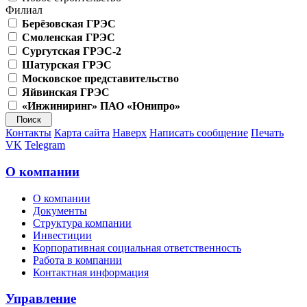
Филиал
Берёзовская ГРЭС
Смоленская ГРЭС
Сургутская ГРЭС-2
Шатурская ГРЭС
Московское представительство
Яйвинская ГРЭС
«Инжиниринг» ПАО «Юнипро»
Контакты
Карта сайта
Наверх
Написать сообщение
Печать
VK
Telegram
О компании
О компании
Документы
Структура компании
Инвестиции
Корпоративная социальная ответственность
Работа в компании
Контактная информация
Управление