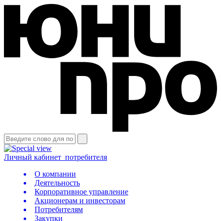
Личный кабинет
потребителя
О компании
Деятельность
Корпоративное управление
Акционерам и инвесторам
Потребителям
Закупки