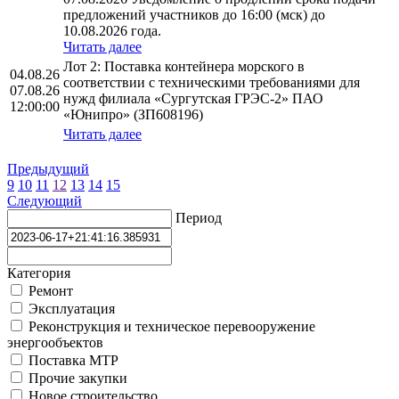
предложений участников до 16:00 (мск) до
10.08.2026 года.
Читать далее
Лот 2: Поставка контейнера морского в
04.08.26
соответствии с техническими требованиями для
07.08.26
нужд филиала «Сургутская ГРЭС-2» ПАО
12:00:00
«Юнипро» (ЗП608196)
Читать далее
Предыдущий
9
10
11
12
13
14
15
Следующий
Период
Категория
Ремонт
Эксплуатация
Реконструкция и техническое перевооружение
энергообъектов
Поставка МТР
Прочие закупки
Новое строительство