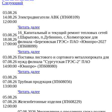
Следующий
03.08.26
14.08.26
Электродвигатели АВК (ЗП608109)
12:00:00
Читать далее
16_Капитальный и текущий ремонт тепловых сетей
03.08.26
г.Шарыпово, п.Дубинино, с.Холмогорское для
18.08.26
филиала «Березовская ГРЭС» ПАО «Юнипро»2027
17:00:00
(ЗП608099)
Читать далее
03.08.26
Поставка листового и сортового металлопроката для
07.08.26
нужд филиала "Сургутская ГРЭС-2" ПАО
14:00:00
«Юнипро» (ЗП608080)
Читать далее
03.08.26
07.08.26
Трубная продукция (ЗП608056)
13:00:00
Читать далее
05.08.26
07.08.26
Железобетонные изделия (ЗП608229)
12:00:00
07.08.2026 Уведомление о продлении срока подачи