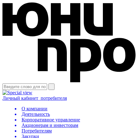
Личный кабинет
потребителя
О компании
Деятельность
Корпоративное управление
Акционерам и инвесторам
Потребителям
Закупки