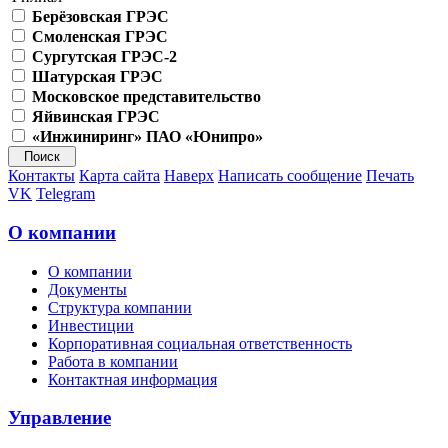
Берёзовская ГРЭС
Смоленская ГРЭС
Сургутская ГРЭС-2
Шатурская ГРЭС
Московское представительство
Яйвинская ГРЭС
«Инжиниринг» ПАО «Юнипро»
Контакты
Карта сайта
Наверх
Написать сообщение
Печать
VK
Telegram
О компании
О компании
Документы
Структура компании
Инвестиции
Корпоративная социальная ответственность
Работа в компании
Контактная информация
Управление