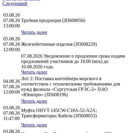
Следующий
03.08.26
07.08.26
Трубная продукция (ЗП608056)
13:00:00
Читать далее
05.08.26
07.08.26
Железобетонные изделия (ЗП608229)
12:00:00
07.08.2026 Уведомление о продлении срока подачи
предложений участников до 16:00 (мск) до
10.08.2026 года.
Читать далее
Лот 2: Поставка контейнера морского в
04.08.26
соответствии с техническими требованиями для
07.08.26
нужд филиала «Сургутская ГРЭС-2» ПАО
12:00:00
«Юнипро» (ЗП608196)
Читать далее
03.08.26
Муфта OHVT-145CW-C18A-52-A2A;
07.08.26
Трансформаторы; Кабель (ЗП608053)
11:47:00
Читать далее
03.08.26