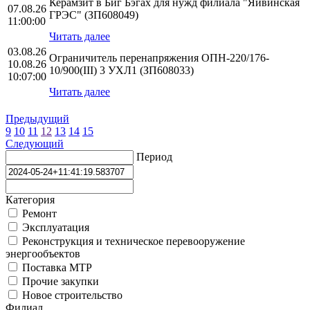
Керамзит в Биг Бэгах для нужд филиала "Яйвинская
07.08.26
ГРЭС" (ЗП608049)
11:00:00
Читать далее
03.08.26
Ограничитель перенапряжения ОПН-220/176-
10.08.26
10/900(III) 3 УХЛ1 (ЗП608033)
10:07:00
Читать далее
Предыдущий
9
10
11
12
13
14
15
Следующий
Период
Категория
Ремонт
Эксплуатация
Реконструкция и техническое перевооружение
энергообъектов
Поставка МТР
Прочие закупки
Новое строительство
Филиал