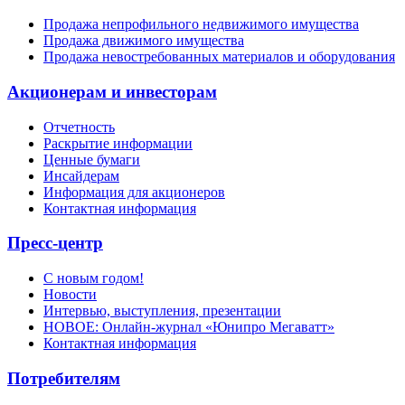
Продажа непрофильного недвижимого имущества
Продажа движимого имущества
Продажа невостребованных материалов и оборудования
Акционерам и инвесторам
Отчетность
Раскрытие информации
Ценные бумаги
Инсайдерам
Информация для акционеров
Контактная информация
Пресс-центр
С новым годом!
Новости
Интервью, выступления, презентации
НОВОЕ: Онлайн-журнал «Юнипро Мегаватт»
Контактная информация
Потребителям