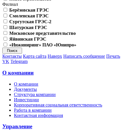
Филиал
Берёзовская ГРЭС
Смоленская ГРЭС
Сургутская ГРЭС-2
Шатурская ГРЭС
Московское представительство
Яйвинская ГРЭС
«Инжиниринг» ПАО «Юнипро»
Контакты
Карта сайта
Наверх
Написать сообщение
Печать
VK
Telegram
О компании
О компании
Документы
Структура компании
Инвестиции
Корпоративная социальная ответственность
Работа в компании
Контактная информация
Управление