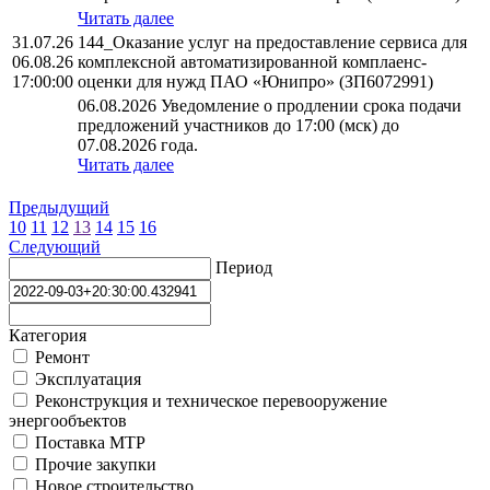
Читать далее
31.07.26
144_Оказание услуг на предоставление сервиса для
06.08.26
комплексной автоматизированной комплаенс-
17:00:00
оценки для нужд ПАО «Юнипро» (ЗП6072991)
06.08.2026 Уведомление о продлении срока подачи
предложений участников до 17:00 (мск) до
07.08.2026 года.
Читать далее
Предыдущий
10
11
12
13
14
15
16
Следующий
Период
Категория
Ремонт
Эксплуатация
Реконструкция и техническое перевооружение
энергообъектов
Поставка МТР
Прочие закупки
Новое строительство