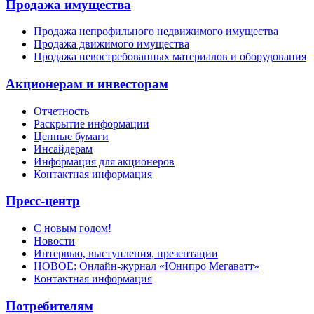
Продажа имущества
Продажа непрофильного недвижимого имущества
Продажа движимого имущества
Продажа невостребованных материалов и оборудования
Акционерам и инвесторам
Отчетность
Раскрытие информации
Ценные бумаги
Инсайдерам
Информация для акционеров
Контактная информация
Пресс-центр
С новым годом!
Новости
Интервью, выступления, презентации
НОВОЕ: Онлайн-журнал «Юнипро Мегаватт»
Контактная информация
Потребителям