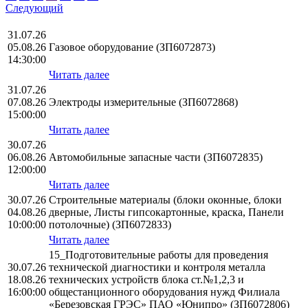
Следующий
31.07.26
05.08.26
Газовое оборудование (ЗП6072873)
14:30:00
Читать далее
31.07.26
07.08.26
Электроды измерительные (ЗП6072868)
15:00:00
Читать далее
30.07.26
06.08.26
Автомобильные запасные части (ЗП6072835)
12:00:00
Читать далее
30.07.26
Строительные материалы (блоки оконные, блоки
04.08.26
дверные, Листы гипсокартонные, краска, Панели
10:00:00
потолочные) (ЗП6072833)
Читать далее
15_Подготовительные работы для проведения
30.07.26
технической диагностики и контроля металла
18.08.26
технических устройств блока ст.№1,2,3 и
16:00:00
общестанционного оборудования нужд Филиала
«Березовская ГРЭС» ПАО «Юнипро» (ЗП6072806)