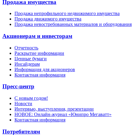
Продажа имущества
Продажа непрофильного недвижимого имущества
Продажа движимого имущества
Продажа невостребованных материалов и оборудования
Акционерам и инвесторам
Отчетность
Раскрытие информации
Ценные бумаги
Инсайдерам
Информация для акционеров
Контактная информация
Пресс-центр
С новым годом!
Новости
Интервью, выступления, презентации
НОВОЕ: Онлайн-журнал «Юнипро Мегаватт»
Контактная информация
Потребителям