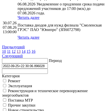
06.08.2026 Уведомление о продлении срока подачи
предложений участников до 17:00 (мск) до
07.08.2026 года.
Читать далее
30.07.26
Поставка диодов для нужд филиала "Смоленская
07.08.26
ГРЭС" ПАО "Юнипро" (ЗП6072798)
13:00:00
Читать далее
Предыдущий
10
11
12
13
14
15
16
Следующий
Период
Категория
Ремонт
Эксплуатация
Реконструкция и техническое перевооружение
энергообъектов
Поставка МТР
Прочие закупки
Новое строительство