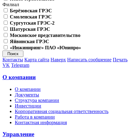
Филиал
Берёзовская ГРЭС
Смоленская ГРЭС
Сургутская ГРЭС-2
Шатурская ГРЭС
Московское представительство
Яйвинская ГРЭС
«Инжиниринг» ПАО «Юнипро»
Контакты
Карта сайта
Наверх
Написать сообщение
Печать
VK
Telegram
О компании
О компании
Документы
Структура компании
Инвестиции
Корпоративная социальная ответственность
Работа в компании
Контактная информация
Управление