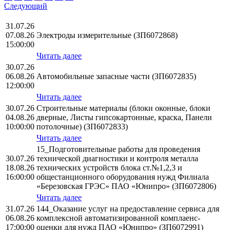
Следующий
31.07.26
07.08.26
Электроды измерительные (ЗП6072868)
15:00:00
Читать далее
30.07.26
06.08.26
Автомобильные запасные части (ЗП6072835)
12:00:00
Читать далее
30.07.26
Строительные материалы (блоки оконные, блоки
04.08.26
дверные, Листы гипсокартонные, краска, Панели
10:00:00
потолочные) (ЗП6072833)
Читать далее
15_Подготовительные работы для проведения
30.07.26
технической диагностики и контроля металла
18.08.26
технических устройств блока ст.№1,2,3 и
16:00:00
общестанционного оборудования нужд Филиала
«Березовская ГРЭС» ПАО «Юнипро» (ЗП6072806)
Читать далее
31.07.26
144_Оказание услуг на предоставление сервиса для
06.08.26
комплексной автоматизированной комплаенс-
17:00:00
оценки для нужд ПАО «Юнипро» (ЗП6072991)