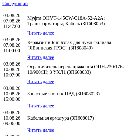
Следующий
03.08.26
Муфта OHVT-145CW-C18A-52-A2A;
07.08.26
Трансформаторы; Кабель (ЗП608053)
11:47:00
Читать далее
03.08.26
Керамзит в Биг Бэгах для нужд филиала
07.08.26
"Яйвинская ГРЭС" (ЗП608049)
11:00:00
Читать далее
03.08.26
Ограничитель перенапряжения ОПН-220/176-
10.08.26
10/900(III) 3 УХЛ1 (ЗП608033)
10:07:00
Читать далее
03.08.26
10.08.26
Запасные части к ПВД (ЗП608023)
15:00:00
Читать далее
03.08.26
10.08.26
Кабельная арматура (ЗП608017)
09:06:00
Читать далее