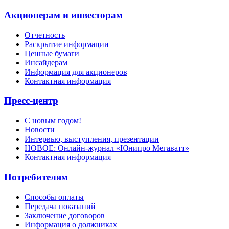
Акционерам и инвесторам
Отчетность
Раскрытие информации
Ценные бумаги
Инсайдерам
Информация для акционеров
Контактная информация
Пресс-центр
С новым годом!
Новости
Интервью, выступления, презентации
НОВОЕ: Онлайн-журнал «Юнипро Мегаватт»
Контактная информация
Потребителям
Способы оплаты
Передача показаний
Заключение договоров
Информация о должниках