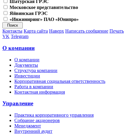
Шатурская ГРЭС
Московское представительство
Яйвинская ГРЭС
«Инжиниринг» ПАО «Юнипро»
Контакты
Карта сайта
Наверх
Написать сообщение
Печать
VK
Telegram
О компании
О компании
Документы
Структура компании
Инвестиции
Корпоративная социальная ответственность
Работа в компании
Контактная информация
Управление
Практика корпоративного управления
Собрание акционеров
Менеджмент
Внутренний аудит