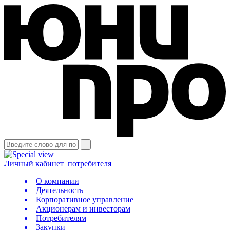
Личный кабинет
потребителя
О компании
Деятельность
Корпоративное управление
Акционерам и инвесторам
Потребителям
Закупки