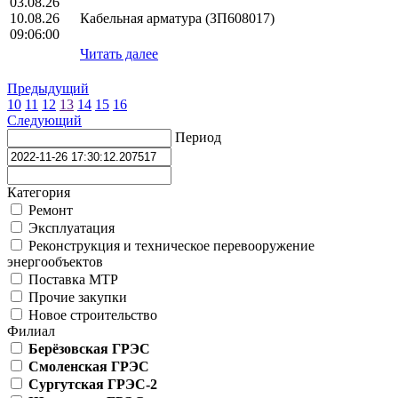
03.08.26
10.08.26
Кабельная арматура (ЗП608017)
09:06:00
Читать далее
Предыдущий
10
11
12
13
14
15
16
Следующий
Период
Категория
Ремонт
Эксплуатация
Реконструкция и техническое перевооружение
энергообъектов
Поставка МТР
Прочие закупки
Новое строительство
Филиал
Берёзовская ГРЭС
Смоленская ГРЭС
Сургутская ГРЭС-2