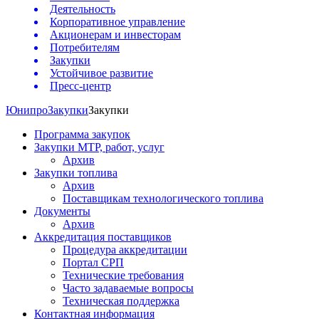
Деятельность
Корпоративное управление
Акционерам и инвесторам
Потребителям
Закупки
Устойчивое развитие
Пресс-центр
Юнипро
Закупки
Закупки
Программа закупок
Закупки МТР, работ, услуг
Архив
Закупки топлива
Архив
Поставщикам технологического топлива
Документы
Архив
Аккредитация поставщиков
Процедура аккредитации
Портал СРП
Технические требования
Часто задаваемые вопросы
Техническая поддержка
Контактная информация