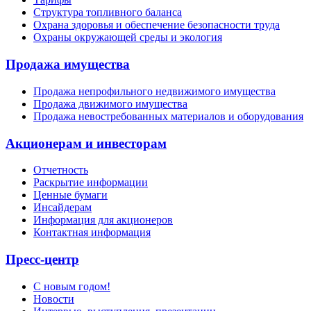
Структура топливного баланса
Охрана здоровья и обеспечение безопасности труда
Охраны окружающей среды и экология
Продажа имущества
Продажа непрофильного недвижимого имущества
Продажа движимого имущества
Продажа невостребованных материалов и оборудования
Акционерам и инвесторам
Отчетность
Раскрытие информации
Ценные бумаги
Инсайдерам
Информация для акционеров
Контактная информация
Пресс-центр
С новым годом!
Новости