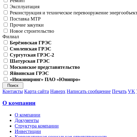
Ремонт
Эксплуатация
Реконструкция и техническое перевооружение энергообъек
Поставка МТР
Прочие закупки
Новое строительство
Филиал
Берёзовская ГРЭС
Смоленская ГРЭС
Сургутская ГРЭС-2
Шатурская ГРЭС
Московское представительство
Яйвинская ГРЭС
«Инжиниринг» ПАО «Юнипро»
Контакты
Карта сайта
Наверх
Написать сообщение
Печать
VK
О компании
О компании
Документы
Структура компании
Инвестиции
Корпоративная социальная ответственность