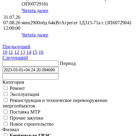
(ЗП6072916)
Читать далее
31.07.26
07.08.26
мин2900обд 64кВтАгрегат 1Д315-71а с (ЗП6072904)
12:00:00
Читать далее
Предыдущий
10
11
12
13
14
15
16
Следующий
Период
Категория
Ремонт
Эксплуатация
Реконструкция и техническое перевооружение
энергообъектов
Поставка МТР
Прочие закупки
Новое строительство
Филиал
Берёзовская ГРЭС