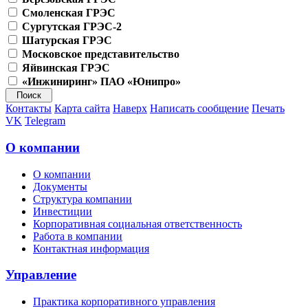
Смоленская ГРЭС
Сургутская ГРЭС-2
Шатурская ГРЭС
Московское представительство
Яйвинская ГРЭС
«Инжиниринг» ПАО «Юнипро»
Контакты
Карта сайта
Наверх
Написать сообщение
Печать
VK
Telegram
О компании
О компании
Документы
Структура компании
Инвестиции
Корпоративная социальная ответственность
Работа в компании
Контактная информация
Управление
Практика корпоративного управления