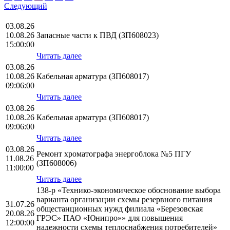
Следующий
03.08.26
10.08.26
Запасные части к ПВД (ЗП608023)
15:00:00
Читать далее
03.08.26
10.08.26
Кабельная арматура (ЗП608017)
09:06:00
Читать далее
03.08.26
10.08.26
Кабельная арматура (ЗП608017)
09:06:00
Читать далее
03.08.26
Ремонт хроматографа энергоблока №5 ПГУ
11.08.26
(ЗП608006)
11:00:00
Читать далее
138-р «Технико-экономическое обоснование выбора
варианта организации схемы резервного питания
31.07.26
общестанционных нужд филиала «Березовская
20.08.26
ГРЭС» ПАО «Юнипро»» для повышения
12:00:00
надежности схемы теплоснабжения потребителей»