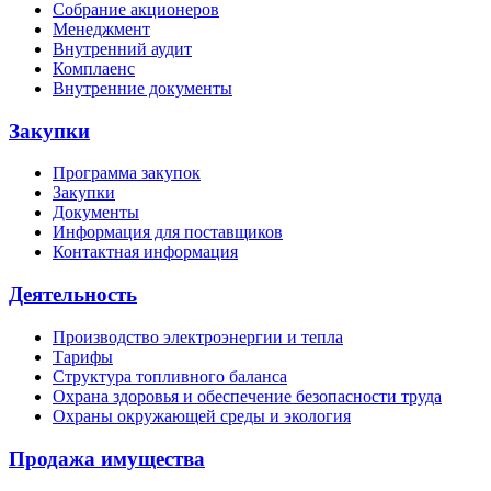
Собрание акционеров
Менеджмент
Внутренний аудит
Комплаенс
Внутренние документы
Закупки
Программа закупок
Закупки
Документы
Информация для поставщиков
Контактная информация
Деятельность
Производство электроэнергии и тепла
Тарифы
Структура топливного баланса
Охрана здоровья и обеспечение безопасности труда
Охраны окружающей среды и экология
Продажа имущества