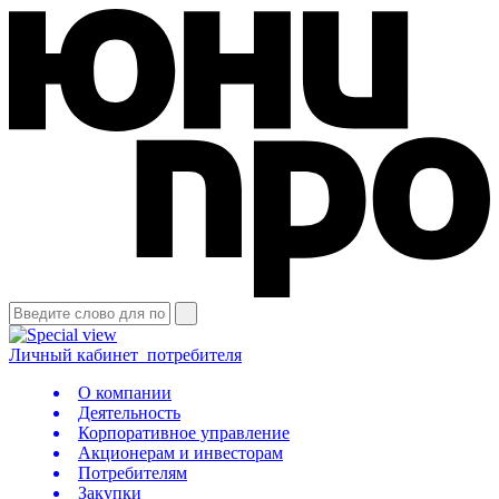
Личный кабинет
потребителя
О компании
Деятельность
Корпоративное управление
Акционерам и инвесторам
Потребителям
Закупки