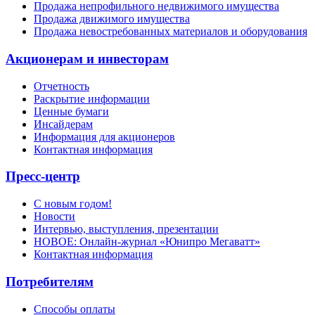
Продажа непрофильного недвижимого имущества
Продажа движимого имущества
Продажа невостребованных материалов и оборудования
Акционерам и инвесторам
Отчетность
Раскрытие информации
Ценные бумаги
Инсайдерам
Информация для акционеров
Контактная информация
Пресс-центр
С новым годом!
Новости
Интервью, выступления, презентации
НОВОЕ: Онлайн-журнал «Юнипро Мегаватт»
Контактная информация
Потребителям
Способы оплаты