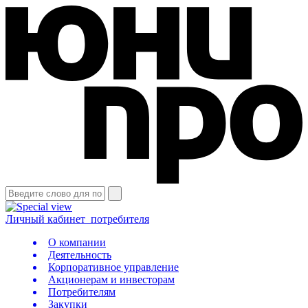
Личный кабинет
потребителя
О компании
Деятельность
Корпоративное управление
Акционерам и инвесторам
Потребителям
Закупки