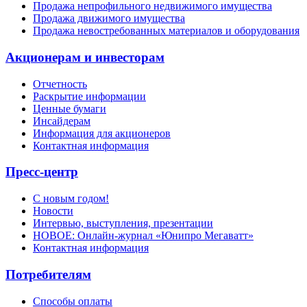
Продажа непрофильного недвижимого имущества
Продажа движимого имущества
Продажа невостребованных материалов и оборудования
Акционерам и инвесторам
Отчетность
Раскрытие информации
Ценные бумаги
Инсайдерам
Информация для акционеров
Контактная информация
Пресс-центр
С новым годом!
Новости
Интервью, выступления, презентации
НОВОЕ: Онлайн-журнал «Юнипро Мегаватт»
Контактная информация
Потребителям
Способы оплаты