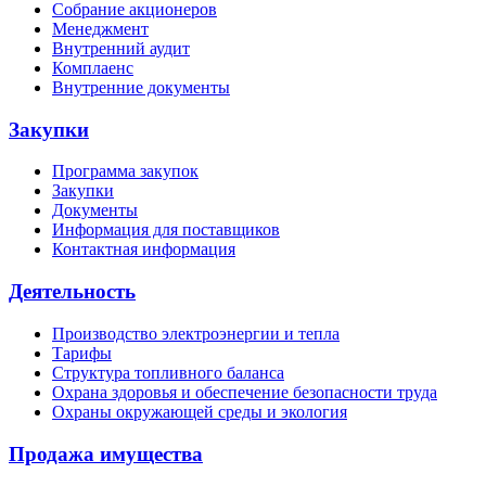
Собрание акционеров
Менеджмент
Внутренний аудит
Комплаенс
Внутренние документы
Закупки
Программа закупок
Закупки
Документы
Информация для поставщиков
Контактная информация
Деятельность
Производство электроэнергии и тепла
Тарифы
Структура топливного баланса
Охрана здоровья и обеспечение безопасности труда
Охраны окружающей среды и экология
Продажа имущества