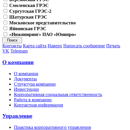
Смоленская ГРЭС
Сургутская ГРЭС-2
Шатурская ГРЭС
Московское представительство
Яйвинская ГРЭС
«Инжиниринг» ПАО «Юнипро»
Контакты
Карта сайта
Наверх
Написать сообщение
Печать
VK
Telegram
О компании
О компании
Документы
Структура компании
Инвестиции
Корпоративная социальная ответственность
Работа в компании
Контактная информация
Управление
Практика корпоративного управления