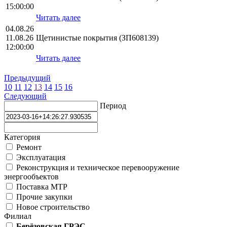
15:00:00
Читать далее
04.08.26
11.08.26
Щетинистые покрытия (ЗП608139)
12:00:00
Читать далее
Предыдущий
10
11
12
13
14
15
16
Следующий
Период
Категория
Ремонт
Эксплуатация
Реконструкция и техническое перевооружение
энергообъектов
Поставка МТР
Прочие закупки
Новое строительство
Филиал
Берёзовская ГРЭС