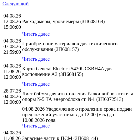
Следующий
04.08.26
12.08.26
Расходомеры, уровнемеры (ЗП608169)
15:00:00
Читать далее
04.08.26
Приобретение материалов для технического
07.08.26
обслуживания (ЗП608157)
21:59:00
Читать далее
04.08.26
Карта General Electric IS420UCSBH4A для
11.08.26
восполнение АЗ (ЗП608155)
12:00:00
Читать далее
28.07.26
Лист б50мм для изготовления балки виброгасителя
04.08.26
опоры №5 ТА энергоблока ст. №1 (ЗП6072513)
12:00:00
04.08.2026 Уведомление о продлении срока подачи
предложений участников до 12:00 (мск) до
10.08.2026 года.
Читать далее
04.08.26
11.08.26
Запасные части к ПСМ (ЗП608144)