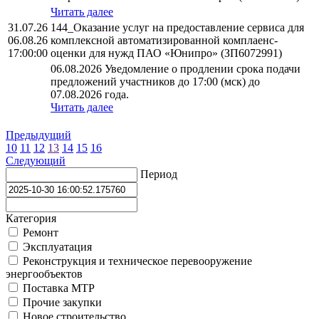
Читать далее
31.07.26
144_Оказание услуг на предоставление сервиса для
06.08.26
комплексной автоматизированной комплаенс-
17:00:00
оценки для нужд ПАО «Юнипро» (ЗП6072991)
06.08.2026 Уведомление о продлении срока подачи
предложений участников до 17:00 (мск) до
07.08.2026 года.
Читать далее
Предыдущий
10
11
12
13
14
15
16
Следующий
Период
Категория
Ремонт
Эксплуатация
Реконструкция и техническое перевооружение
энергообъектов
Поставка МТР
Прочие закупки
Новое строительство