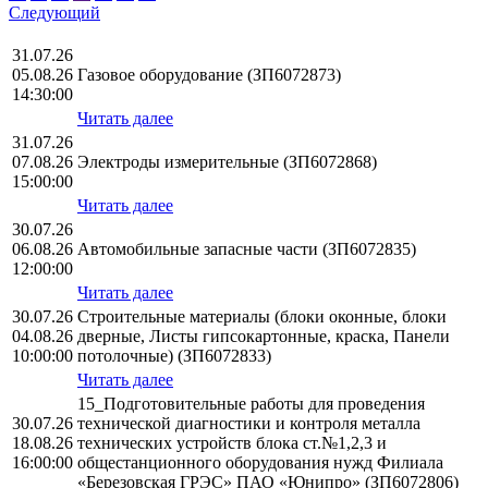
Следующий
31.07.26
05.08.26
Газовое оборудование (ЗП6072873)
14:30:00
Читать далее
31.07.26
07.08.26
Электроды измерительные (ЗП6072868)
15:00:00
Читать далее
30.07.26
06.08.26
Автомобильные запасные части (ЗП6072835)
12:00:00
Читать далее
30.07.26
Строительные материалы (блоки оконные, блоки
04.08.26
дверные, Листы гипсокартонные, краска, Панели
10:00:00
потолочные) (ЗП6072833)
Читать далее
15_Подготовительные работы для проведения
30.07.26
технической диагностики и контроля металла
18.08.26
технических устройств блока ст.№1,2,3 и
16:00:00
общестанционного оборудования нужд Филиала
«Березовская ГРЭС» ПАО «Юнипро» (ЗП6072806)