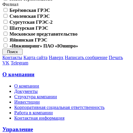
Филиал
Берёзовская ГРЭС
Смоленская ГРЭС
Сургутская ГРЭС-2
Шатурская ГРЭС
Московское представительство
Яйвинская ГРЭС
«Инжиниринг» ПАО «Юнипро»
Контакты
Карта сайта
Наверх
Написать сообщение
Печать
VK
Telegram
О компании
О компании
Документы
Структура компании
Инвестиции
Корпоративная социальная ответственность
Работа в компании
Контактная информация
Управление