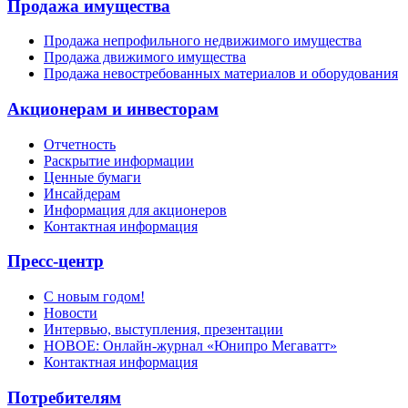
Продажа имущества
Продажа непрофильного недвижимого имущества
Продажа движимого имущества
Продажа невостребованных материалов и оборудования
Акционерам и инвесторам
Отчетность
Раскрытие информации
Ценные бумаги
Инсайдерам
Информация для акционеров
Контактная информация
Пресс-центр
С новым годом!
Новости
Интервью, выступления, презентации
НОВОЕ: Онлайн-журнал «Юнипро Мегаватт»
Контактная информация
Потребителям