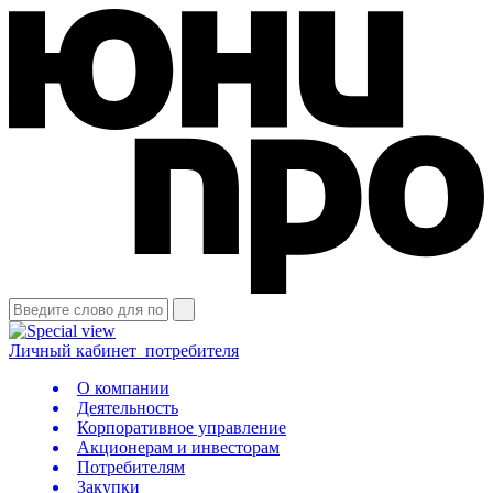
Личный кабинет
потребителя
О компании
Деятельность
Корпоративное управление
Акционерам и инвесторам
Потребителям
Закупки