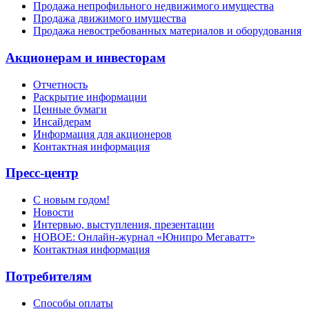
Продажа непрофильного недвижимого имущества
Продажа движимого имущества
Продажа невостребованных материалов и оборудования
Акционерам и инвесторам
Отчетность
Раскрытие информации
Ценные бумаги
Инсайдерам
Информация для акционеров
Контактная информация
Пресс-центр
С новым годом!
Новости
Интервью, выступления, презентации
НОВОЕ: Онлайн-журнал «Юнипро Мегаватт»
Контактная информация
Потребителям
Способы оплаты