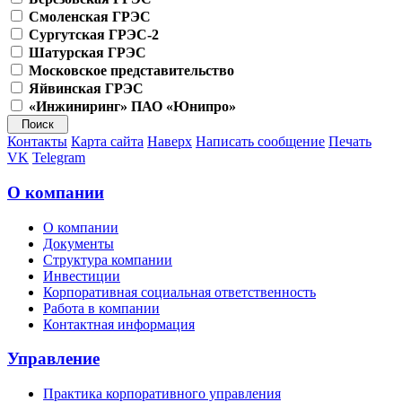
Смоленская ГРЭС
Сургутская ГРЭС-2
Шатурская ГРЭС
Московское представительство
Яйвинская ГРЭС
«Инжиниринг» ПАО «Юнипро»
Контакты
Карта сайта
Наверх
Написать сообщение
Печать
VK
Telegram
О компании
О компании
Документы
Структура компании
Инвестиции
Корпоративная социальная ответственность
Работа в компании
Контактная информация
Управление
Практика корпоративного управления