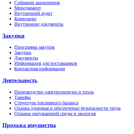
Собрание акционеров
Менеджмент
Внутренний аудит
Комплаенс
Внутренние документы
Закупки
Программа закупок
Закупки
Документы
Информация для поставщиков
Контактная информация
Деятельность
Производство электроэнергии и тепла
Тарифы
Структура топливного баланса
Охрана здоровья и обеспечение безопасности труда
Охраны окружающей среды и экология
Продажа имущества