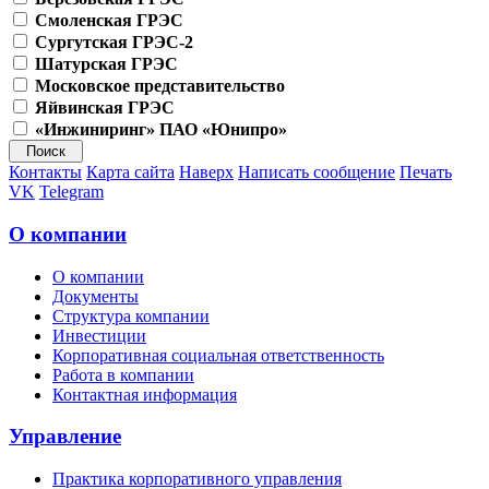
Смоленская ГРЭС
Сургутская ГРЭС-2
Шатурская ГРЭС
Московское представительство
Яйвинская ГРЭС
«Инжиниринг» ПАО «Юнипро»
Контакты
Карта сайта
Наверх
Написать сообщение
Печать
VK
Telegram
О компании
О компании
Документы
Структура компании
Инвестиции
Корпоративная социальная ответственность
Работа в компании
Контактная информация
Управление
Практика корпоративного управления