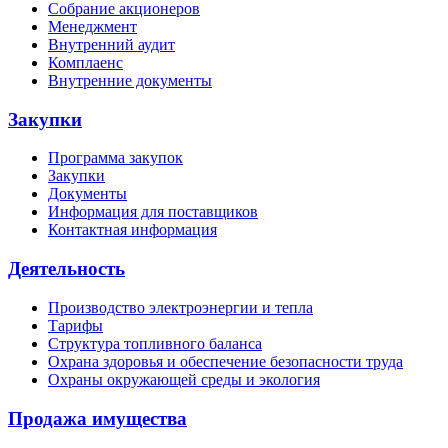
Собрание акционеров
Менеджмент
Внутренний аудит
Комплаенс
Внутренние документы
Закупки
Программа закупок
Закупки
Документы
Информация для поставщиков
Контактная информация
Деятельность
Производство электроэнергии и тепла
Тарифы
Структура топливного баланса
Охрана здоровья и обеспечение безопасности труда
Охраны окружающей среды и экология
Продажа имущества