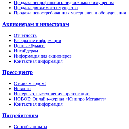
Продажа непрофильного недвижимого имущества
Продажа движимого имущества
Продажа невостребованных материалов и оборудования
Акционерам и инвесторам
Отчетность
Раскрытие информации
Ценные бумаги
Инсайдерам
Информация для акционеров
Контактная информация
Пресс-центр
С новым годом!
Новости
Интервью, выступления, презентации
НОВОЕ: Онлайн-журнал «Юнипро Мегаватт»
Контактная информация
Потребителям
Способы оплаты