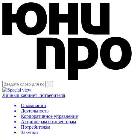
Личный кабинет
потребителя
О компании
Деятельность
Корпоративное управление
Акционерам и инвесторам
Потребителям
Закупки