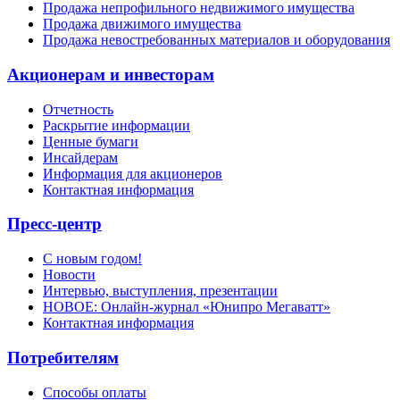
Продажа непрофильного недвижимого имущества
Продажа движимого имущества
Продажа невостребованных материалов и оборудования
Акционерам и инвесторам
Отчетность
Раскрытие информации
Ценные бумаги
Инсайдерам
Информация для акционеров
Контактная информация
Пресс-центр
С новым годом!
Новости
Интервью, выступления, презентации
НОВОЕ: Онлайн-журнал «Юнипро Мегаватт»
Контактная информация
Потребителям
Способы оплаты