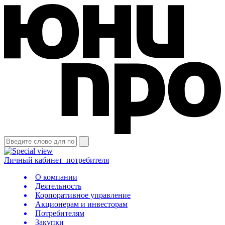
Личный кабинет
потребителя
О компании
Деятельность
Корпоративное управление
Акционерам и инвесторам
Потребителям
Закупки