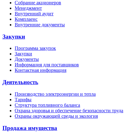
Собрание акционеров
Менеджмент
Внутренний аудит
Комплаенс
Внутренние документы
Закупки
Программа закупок
Закупки
Документы
Информация для поставщиков
Контактная информация
Деятельность
Производство электроэнергии и тепла
Тарифы
Структура топливного баланса
Охрана здоровья и обеспечение безопасности труда
Охраны окружающей среды и экология
Продажа имущества