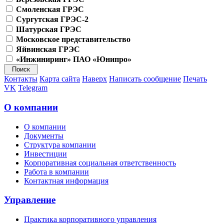
Смоленская ГРЭС
Сургутская ГРЭС-2
Шатурская ГРЭС
Московское представительство
Яйвинская ГРЭС
«Инжиниринг» ПАО «Юнипро»
Контакты
Карта сайта
Наверх
Написать сообщение
Печать
VK
Telegram
О компании
О компании
Документы
Структура компании
Инвестиции
Корпоративная социальная ответственность
Работа в компании
Контактная информация
Управление
Практика корпоративного управления