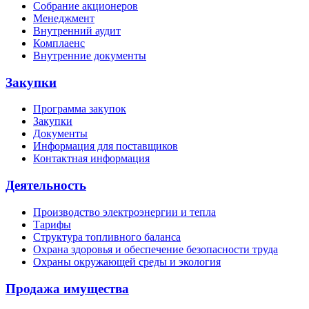
Собрание акционеров
Менеджмент
Внутренний аудит
Комплаенс
Внутренние документы
Закупки
Программа закупок
Закупки
Документы
Информация для поставщиков
Контактная информация
Деятельность
Производство электроэнергии и тепла
Тарифы
Структура топливного баланса
Охрана здоровья и обеспечение безопасности труда
Охраны окружающей среды и экология
Продажа имущества