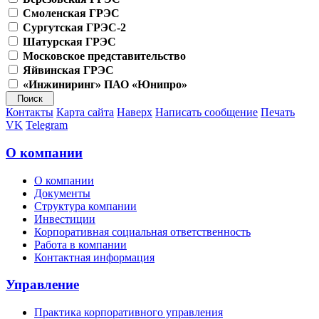
Смоленская ГРЭС
Сургутская ГРЭС-2
Шатурская ГРЭС
Московское представительство
Яйвинская ГРЭС
«Инжиниринг» ПАО «Юнипро»
Контакты
Карта сайта
Наверх
Написать сообщение
Печать
VK
Telegram
О компании
О компании
Документы
Структура компании
Инвестиции
Корпоративная социальная ответственность
Работа в компании
Контактная информация
Управление
Практика корпоративного управления