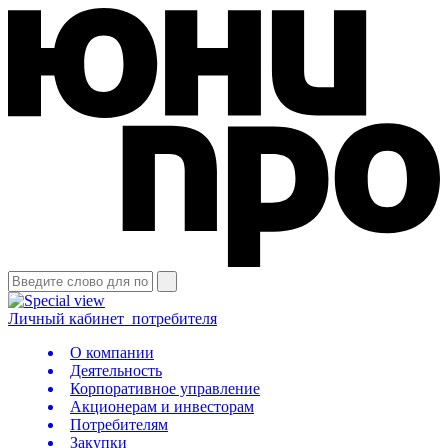
Личный кабинет
потребителя
О компании
Деятельность
Корпоративное управление
Акционерам и инвесторам
Потребителям
Закупки