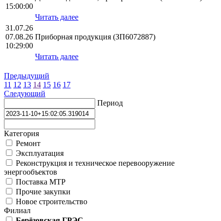
15:00:00
Читать далее
31.07.26
07.08.26
Приборная продукция (ЗП6072887)
10:29:00
Читать далее
Предыдущий
11
12
13
14
15
16
17
Следующий
Период
Категория
Ремонт
Эксплуатация
Реконструкция и техническое перевооружение
энергообъектов
Поставка МТР
Прочие закупки
Новое строительство
Филиал
Берёзовская ГРЭС