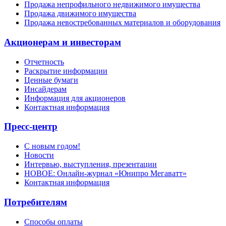
Продажа непрофильного недвижимого имущества
Продажа движимого имущества
Продажа невостребованных материалов и оборудования
Акционерам и инвесторам
Отчетность
Раскрытие информации
Ценные бумаги
Инсайдерам
Информация для акционеров
Контактная информация
Пресс-центр
С новым годом!
Новости
Интервью, выступления, презентации
НОВОЕ: Онлайн-журнал «Юнипро Мегаватт»
Контактная информация
Потребителям
Способы оплаты