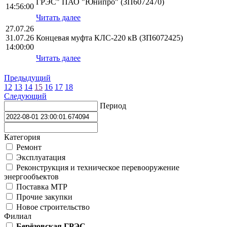
ГРЭС" ПАО "Юнипро" (ЗП6072470)
14:56:00
Читать далее
27.07.26
31.07.26
Концевая муфта КЛС-220 кВ (ЗП6072425)
14:00:00
Читать далее
Предыдущий
12
13
14
15
16
17
18
Следующий
Период
Категория
Ремонт
Эксплуатация
Реконструкция и техническое перевооружение
энергообъектов
Поставка МТР
Прочие закупки
Новое строительство
Филиал
Берёзовская ГРЭС