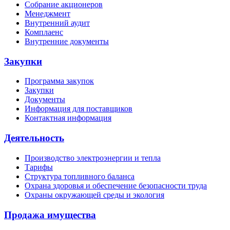
Собрание акционеров
Менеджмент
Внутренний аудит
Комплаенс
Внутренние документы
Закупки
Программа закупок
Закупки
Документы
Информация для поставщиков
Контактная информация
Деятельность
Производство электроэнергии и тепла
Тарифы
Структура топливного баланса
Охрана здоровья и обеспечение безопасности труда
Охраны окружающей среды и экология
Продажа имущества