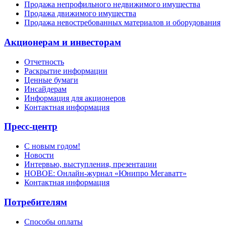
Продажа непрофильного недвижимого имущества
Продажа движимого имущества
Продажа невостребованных материалов и оборудования
Акционерам и инвесторам
Отчетность
Раскрытие информации
Ценные бумаги
Инсайдерам
Информация для акционеров
Контактная информация
Пресс-центр
С новым годом!
Новости
Интервью, выступления, презентации
НОВОЕ: Онлайн-журнал «Юнипро Мегаватт»
Контактная информация
Потребителям
Способы оплаты