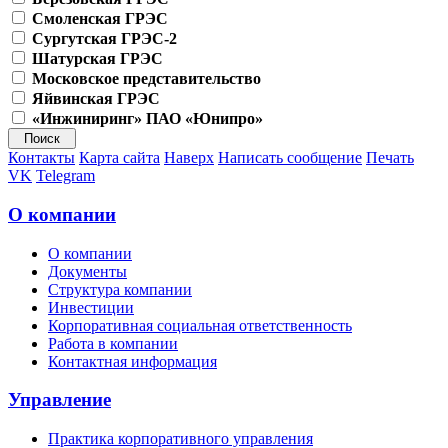
Смоленская ГРЭС
Сургутская ГРЭС-2
Шатурская ГРЭС
Московское представительство
Яйвинская ГРЭС
«Инжиниринг» ПАО «Юнипро»
Контакты
Карта сайта
Наверх
Написать сообщение
Печать
VK
Telegram
О компании
О компании
Документы
Структура компании
Инвестиции
Корпоративная социальная ответственность
Работа в компании
Контактная информация
Управление
Практика корпоративного управления