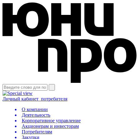
Личный кабинет
потребителя
О компании
Деятельность
Корпоративное управление
Акционерам и инвесторам
Потребителям
Закупки