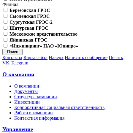
Филиал
Берёзовская ГРЭС
Смоленская ГРЭС
Сургутская ГРЭС-2
Шатурская ГРЭС
Московское представительство
Яйвинская ГРЭС
«Инжиниринг» ПАО «Юнипро»
Контакты
Карта сайта
Наверх
Написать сообщение
Печать
VK
Telegram
О компании
О компании
Документы
Структура компании
Инвестиции
Корпоративная социальная ответственность
Работа в компании
Контактная информация
Управление