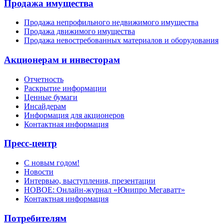
Продажа имущества
Продажа непрофильного недвижимого имущества
Продажа движимого имущества
Продажа невостребованных материалов и оборудования
Акционерам и инвесторам
Отчетность
Раскрытие информации
Ценные бумаги
Инсайдерам
Информация для акционеров
Контактная информация
Пресс-центр
С новым годом!
Новости
Интервью, выступления, презентации
НОВОЕ: Онлайн-журнал «Юнипро Мегаватт»
Контактная информация
Потребителям