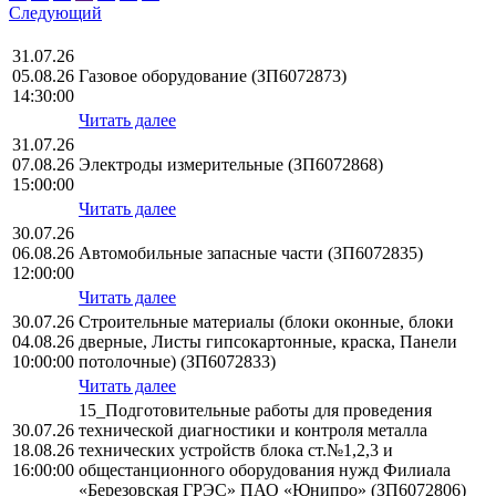
Следующий
31.07.26
05.08.26
Газовое оборудование (ЗП6072873)
14:30:00
Читать далее
31.07.26
07.08.26
Электроды измерительные (ЗП6072868)
15:00:00
Читать далее
30.07.26
06.08.26
Автомобильные запасные части (ЗП6072835)
12:00:00
Читать далее
30.07.26
Строительные материалы (блоки оконные, блоки
04.08.26
дверные, Листы гипсокартонные, краска, Панели
10:00:00
потолочные) (ЗП6072833)
Читать далее
15_Подготовительные работы для проведения
30.07.26
технической диагностики и контроля металла
18.08.26
технических устройств блока ст.№1,2,3 и
16:00:00
общестанционного оборудования нужд Филиала
«Березовская ГРЭС» ПАО «Юнипро» (ЗП6072806)