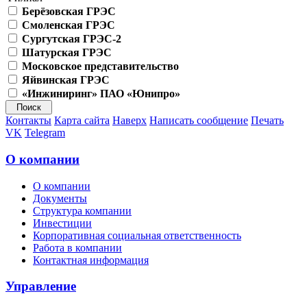
Берёзовская ГРЭС
Смоленская ГРЭС
Сургутская ГРЭС-2
Шатурская ГРЭС
Московское представительство
Яйвинская ГРЭС
«Инжиниринг» ПАО «Юнипро»
Контакты
Карта сайта
Наверх
Написать сообщение
Печать
VK
Telegram
О компании
О компании
Документы
Структура компании
Инвестиции
Корпоративная социальная ответственность
Работа в компании
Контактная информация
Управление