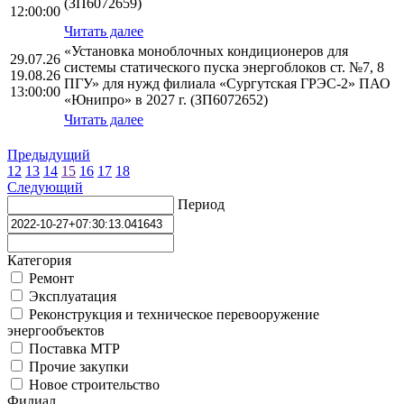
(ЗП6072659)
12:00:00
Читать далее
«Установка моноблочных кондиционеров для
29.07.26
системы статического пуска энергоблоков ст. №7, 8
19.08.26
ПГУ» для нужд филиала «Сургутская ГРЭС-2» ПАО
13:00:00
«Юнипро» в 2027 г. (ЗП6072652)
Читать далее
Предыдущий
12
13
14
15
16
17
18
Следующий
Период
Категория
Ремонт
Эксплуатация
Реконструкция и техническое перевооружение
энергообъектов
Поставка МТР
Прочие закупки
Новое строительство
Филиал