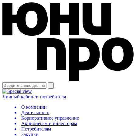
Личный кабинет
потребителя
О компании
Деятельность
Корпоративное управление
Акционерам и инвесторам
Потребителям
Закупки