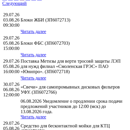
Следующий
29.07.26
03.08.26
Блоки ЖБИ (ЗП6072713)
09:30:00
Читать далее
29.07.26
05.08.26
Блоки ФБС (ЗП6072703)
15:00:00
Читать далее
29.07.26
Поставка Метизы для верти тросовй защиты ЛЭП
05.08.26
для нужд филиал «Смоленская ГРЭС» ПАО
16:00:00
«Юнипро». (ЗП6072718)
Читать далее
30.07.26
«Свечи» для самопромывных дисковых фильтров
06.08.26
УФУ. (ЗП6072766)
12:00:00
06.08.2026 Уведомление о продлении срока подачи
предложений участников до 12:00 (мск) до
13.08.2026 года.
Читать далее
29.07.26
Средство для бесконтактной мойки для КТЦ
05.08.26