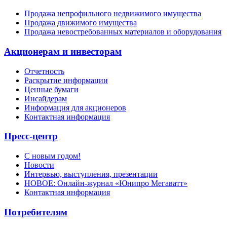
Продажа непрофильного недвижимого имущества
Продажа движимого имущества
Продажа невостребованных материалов и оборудования
Акционерам и инвесторам
Отчетность
Раскрытие информации
Ценные бумаги
Инсайдерам
Информация для акционеров
Контактная информация
Пресс-центр
С новым годом!
Новости
Интервью, выступления, презентации
НОВОЕ: Онлайн-журнал «Юнипро Мегаватт»
Контактная информация
Потребителям