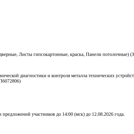
дверные, Листы гипсокартонные, краска, Панели потолочные) (
нической диагностики и контроля металла технических устройст
П6072806)
 предложений участников до 14:00 (мск) до 12.08.2026 года.