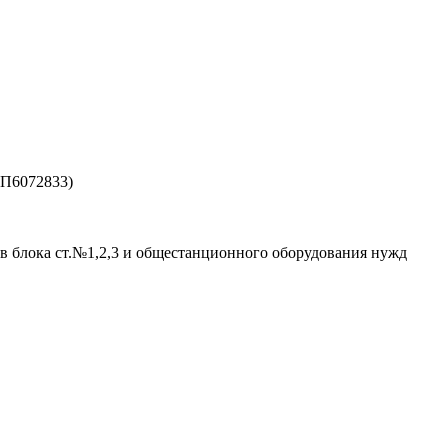
ЗП6072833)
в блока ст.№1,2,3 и общестанционного оборудования нужд