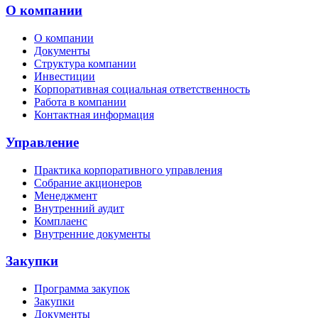
О компании
О компании
Документы
Структура компании
Инвестиции
Корпоративная социальная ответственность
Работа в компании
Контактная информация
Управление
Практика корпоративного управления
Собрание акционеров
Менеджмент
Внутренний аудит
Комплаенс
Внутренние документы
Закупки
Программа закупок
Закупки
Документы