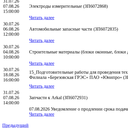
31.07.26
07.08.26
Электроды измерительные (ЗП6072868)
15:00:00
Читать далее
30.07.26
06.08.26
Автомобильные запасные части (ЗП6072835)
12:00:00
Читать далее
30.07.26
04.08.26
Строительные материалы (блоки оконные, блоки 
10:00:00
Читать далее
30.07.26
15_Подготовительные работы для проведения тех
18.08.26
Филиала «Березовская ГРЭС» ПАО «Юнипро» (З
16:00:00
Читать далее
31.07.26
07.08.26
Запчасти к Arkal (ЗП6072931)
14:00:00
07.08.2026 Уведомление о продлении срока подачи
Читать далее
Предыдущий