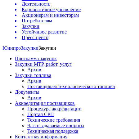
Деятельность
Корпоративное управление
Акционерам и инвесторам
Потребителям
Закупки
Устойчивое развитие
Пресс-центр
Юнипро
Закупки
Закупки
Программа закупок
Закупки МТР, работ, услуг
Архив
Закупки топлива
Архив
Поставщикам технологического топлива
Документы
Архив
Аккредитация поставщиков
Процедура аккредитации
Портал СРП
Технические требования
Часто задаваемые вопросы
Техническая поддержка
Контактная информация