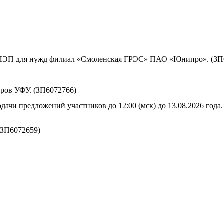
ы ЛЭП для нужд филиал «Смоленская ГРЭС» ПАО «Юнипро». (ЗП
ров УФУ. (ЗП6072766)
дачи предложений участников до 12:00 (мск) до 13.08.2026 года.
(ЗП6072659)