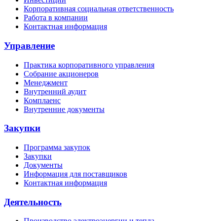
Корпоративная социальная ответственность
Работа в компании
Контактная информация
Управление
Практика корпоративного управления
Собрание акционеров
Менеджмент
Внутренний аудит
Комплаенс
Внутренние документы
Закупки
Программа закупок
Закупки
Документы
Информация для поставщиков
Контактная информация
Деятельность
Производство электроэнергии и тепла