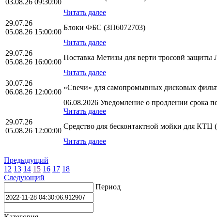
03.08.26 09:30:00
Читать далее
29.07.26
Блоки ФБС (ЗП6072703)
05.08.26 15:00:00
Читать далее
29.07.26
Поставка Метизы для верти тросовй защит
05.08.26 16:00:00
Читать далее
30.07.26
«Свечи» для самопромывных дисковых фильт
06.08.26 12:00:00
06.08.2026 Уведомление о продлении срока по
Читать далее
29.07.26
Средство для бесконтактной мойки для КТЦ 
05.08.26 12:00:00
Читать далее
Предыдущий
12
13
14
15
16
17
18
Следующий
Период
Категория