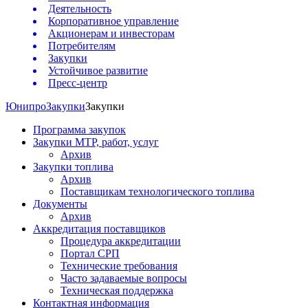
Деятельность
Корпоративное управление
Акционерам и инвесторам
Потребителям
Закупки
Устойчивое развитие
Пресс-центр
Юнипро
Закупки
Закупки
Программа закупок
Закупки МТР, работ, услуг
Архив
Закупки топлива
Архив
Поставщикам технологического топлива
Документы
Архив
Аккредитация поставщиков
Процедура аккредитации
Портал СРП
Технические требования
Часто задаваемые вопросы
Техническая поддержка
Контактная информация