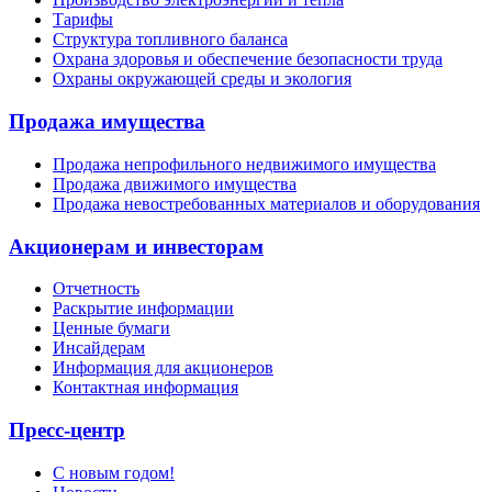
Тарифы
Структура топливного баланса
Охрана здоровья и обеспечение безопасности труда
Охраны окружающей среды и экология
Продажа имущества
Продажа непрофильного недвижимого имущества
Продажа движимого имущества
Продажа невостребованных материалов и оборудования
Акционерам и инвесторам
Отчетность
Раскрытие информации
Ценные бумаги
Инсайдерам
Информация для акционеров
Контактная информация
Пресс-центр
С новым годом!