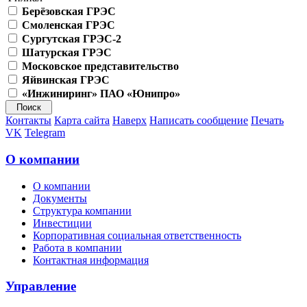
Берёзовская ГРЭС
Смоленская ГРЭС
Сургутская ГРЭС-2
Шатурская ГРЭС
Московское представительство
Яйвинская ГРЭС
«Инжиниринг» ПАО «Юнипро»
Контакты
Карта сайта
Наверх
Написать сообщение
Печать
VK
Telegram
О компании
О компании
Документы
Структура компании
Инвестиции
Корпоративная социальная ответственность
Работа в компании
Контактная информация
Управление