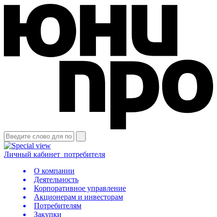
Личный кабинет
потребителя
О компании
Деятельность
Корпоративное управление
Акционерам и инвесторам
Потребителям
Закупки