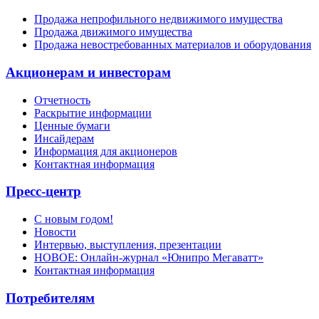
Продажа непрофильного недвижимого имущества
Продажа движимого имущества
Продажа невостребованных материалов и оборудования
Акционерам и инвесторам
Отчетность
Раскрытие информации
Ценные бумаги
Инсайдерам
Информация для акционеров
Контактная информация
Пресс-центр
С новым годом!
Новости
Интервью, выступления, презентации
НОВОЕ: Онлайн-журнал «Юнипро Мегаватт»
Контактная информация
Потребителям