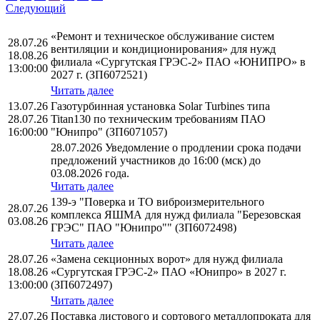
Следующий
«Ремонт и техническое обслуживание систем
28.07.26
вентиляции и кондиционирования» для нужд
18.08.26
филиала «Сургутская ГРЭС-2» ПАО «ЮНИПРО» в
13:00:00
2027 г. (ЗП6072521)
Читать далее
13.07.26
Газотурбинная установка Solar Turbines типа
28.07.26
Titan130 по техническим требованиям ПАО
16:00:00
"Юнипро" (ЗП6071057)
28.07.2026 Уведомление о продлении срока подачи
предложений участников до 16:00 (мск) до
03.08.2026 года.
Читать далее
139-э "Поверка и ТО виброизмерительного
28.07.26
комплекса ЯШМА для нужд филиала "Березовская
03.08.26
ГРЭС" ПАО "Юнипро"" (ЗП6072498)
Читать далее
28.07.26
«Замена секционных ворот» для нужд филиала
18.08.26
«Сургутская ГРЭС-2» ПАО «Юнипро» в 2027 г.
13:00:00
(ЗП6072497)
Читать далее
27.07.26
Поставка листового и сортового металлопроката для