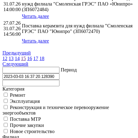
31.07.26
нужд филиала "Смоленская ГРЭС" ПАО «Юнипро»
14:00:00
(ЗП6072484)
Читать далее
27.07.26
Поставка керамзита для нужд филиала "Смоленская
31.07.26
ГРЭС" ПАО "Юнипро" (ЗП6072470)
14:56:00
Читать далее
Предыдущий
12
13
14
15
16
17
18
Следующий
Период
Категория
Ремонт
Эксплуатация
Реконструкция и техническое перевооружение
энергообъектов
Поставка МТР
Прочие закупки
Новое строительство
Филиал