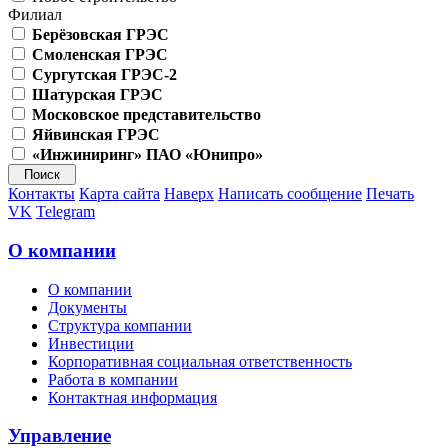
Филиал
Берёзовская ГРЭС
Смоленская ГРЭС
Сургутская ГРЭС-2
Шатурская ГРЭС
Московское представительство
Яйвинская ГРЭС
«Инжиниринг» ПАО «Юнипро»
Контакты
Карта сайта
Наверх
Написать сообщение
Печать
VK
Telegram
О компании
О компании
Документы
Структура компании
Инвестиции
Корпоративная социальная ответственность
Работа в компании
Контактная информация
Управление