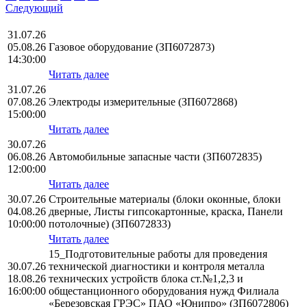
Следующий
31.07.26
05.08.26
Газовое оборудование (ЗП6072873)
14:30:00
Читать далее
31.07.26
07.08.26
Электроды измерительные (ЗП6072868)
15:00:00
Читать далее
30.07.26
06.08.26
Автомобильные запасные части (ЗП6072835)
12:00:00
Читать далее
30.07.26
Строительные материалы (блоки оконные, блоки
04.08.26
дверные, Листы гипсокартонные, краска, Панели
10:00:00
потолочные) (ЗП6072833)
Читать далее
15_Подготовительные работы для проведения
30.07.26
технической диагностики и контроля металла
18.08.26
технических устройств блока ст.№1,2,3 и
16:00:00
общестанционного оборудования нужд Филиала
«Березовская ГРЭС» ПАО «Юнипро» (ЗП6072806)