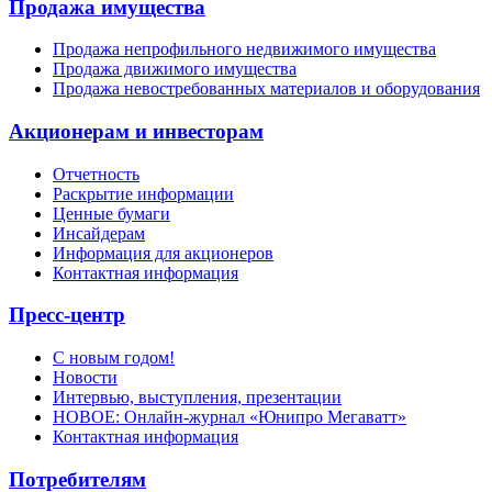
Продажа имущества
Продажа непрофильного недвижимого имущества
Продажа движимого имущества
Продажа невостребованных материалов и оборудования
Акционерам и инвесторам
Отчетность
Раскрытие информации
Ценные бумаги
Инсайдерам
Информация для акционеров
Контактная информация
Пресс-центр
С новым годом!
Новости
Интервью, выступления, презентации
НОВОЕ: Онлайн-журнал «Юнипро Мегаватт»
Контактная информация
Потребителям