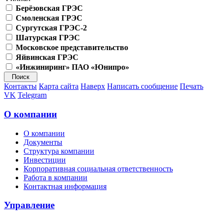
Берёзовская ГРЭС
Смоленская ГРЭС
Сургутская ГРЭС-2
Шатурская ГРЭС
Московское представительство
Яйвинская ГРЭС
«Инжиниринг» ПАО «Юнипро»
Контакты
Карта сайта
Наверх
Написать сообщение
Печать
VK
Telegram
О компании
О компании
Документы
Структура компании
Инвестиции
Корпоративная социальная ответственность
Работа в компании
Контактная информация
Управление