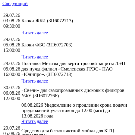
Следующий
29.07.26
03.08.26
Блоки ЖБИ (ЗП6072713)
09:30:00
Читать далее
29.07.26
05.08.26
Блоки ФБС (ЗП6072703)
15:00:00
Читать далее
29.07.26
Поставка Метизы для верти тросовй защиты ЛЭП
05.08.26
для нужд филиал «Смоленская ГРЭС» ПАО
16:00:00
«Юнипро». (ЗП6072718)
Читать далее
30.07.26
«Свечи» для самопромывных дисковых фильтров
06.08.26
УФУ. (ЗП6072766)
12:00:00
06.08.2026 Уведомление о продлении срока подачи
предложений участников до 12:00 (мск) до
13.08.2026 года.
Читать далее
29.07.26
Средство для бесконтактной мойки для КТЦ
05.08.26