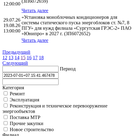
(ЗП6072659)
12:00:00
Читать далее
«Установка моноблочных кондиционеров для
29.07.26
системы статического пуска энергоблоков ст. №7, 8
19.08.26
ПГУ» для нужд филиала «Сургутская ГРЭС-2» ПАО
13:00:00
«Юнипро» в 2027 г. (ЗП6072652)
Читать далее
Предыдущий
12
13
14
15
16
17
18
Следующий
Период
Категория
Ремонт
Эксплуатация
Реконструкция и техническое перевооружение
энергообъектов
Поставка МТР
Прочие закупки
Новое строительство
Филиал