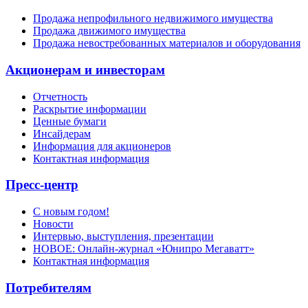
Продажа непрофильного недвижимого имущества
Продажа движимого имущества
Продажа невостребованных материалов и оборудования
Акционерам и инвесторам
Отчетность
Раскрытие информации
Ценные бумаги
Инсайдерам
Информация для акционеров
Контактная информация
Пресс-центр
С новым годом!
Новости
Интервью, выступления, презентации
НОВОЕ: Онлайн-журнал «Юнипро Мегаватт»
Контактная информация
Потребителям