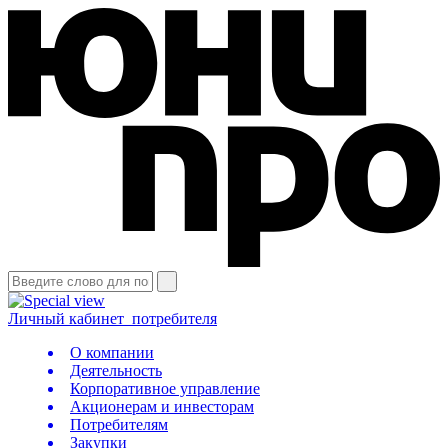
Личный кабинет
потребителя
О компании
Деятельность
Корпоративное управление
Акционерам и инвесторам
Потребителям
Закупки