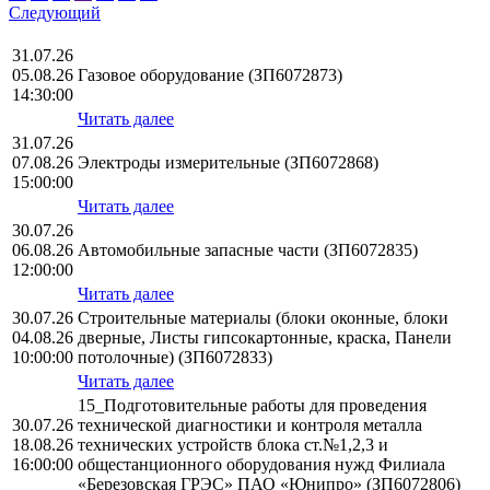
Следующий
31.07.26
05.08.26
Газовое оборудование (ЗП6072873)
14:30:00
Читать далее
31.07.26
07.08.26
Электроды измерительные (ЗП6072868)
15:00:00
Читать далее
30.07.26
06.08.26
Автомобильные запасные части (ЗП6072835)
12:00:00
Читать далее
30.07.26
Строительные материалы (блоки оконные, блоки
04.08.26
дверные, Листы гипсокартонные, краска, Панели
10:00:00
потолочные) (ЗП6072833)
Читать далее
15_Подготовительные работы для проведения
30.07.26
технической диагностики и контроля металла
18.08.26
технических устройств блока ст.№1,2,3 и
16:00:00
общестанционного оборудования нужд Филиала
«Березовская ГРЭС» ПАО «Юнипро» (ЗП6072806)