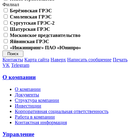
Филиал
Берёзовская ГРЭС
Смоленская ГРЭС
Сургутская ГРЭС-2
Шатурская ГРЭС
Московское представительство
Яйвинская ГРЭС
«Инжиниринг» ПАО «Юнипро»
Контакты
Карта сайта
Наверх
Написать сообщение
Печать
VK
Telegram
О компании
О компании
Документы
Структура компании
Инвестиции
Корпоративная социальная ответственность
Работа в компании
Контактная информация
Управление