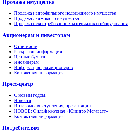
Продажа имущества
Продажа непрофильного недвижимого имущества
Продажа движимого имущества
Продажа невостребованных материалов и оборудования
Акционерам и инвесторам
Отчетность
Раскрытие информации
Ценные бумаги
Инсайдерам
Информация для акционеров
Контактная информация
Пресс-центр
С новым годом!
Новости
Интервью, выступления, презентации
НОВОЕ: Онлайн-журнал «Юнипро Мегаватт»
Контактная информация
Потребителям