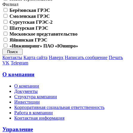
Филиал
Берёзовская ГРЭС
Смоленская ГРЭС
Сургутская ГРЭС-2
Шатурская ГРЭС
Московское представительство
Яйвинская ГРЭС
«Инжиниринг» ПАО «Юнипро»
Контакты
Карта сайта
Наверх
Написать сообщение
Печать
VK
Telegram
О компании
О компании
Документы
Структура компании
Инвестиции
Корпоративная социальная ответственность
Работа в компании
Контактная информация
Управление