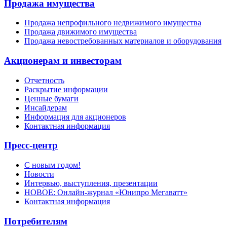
Продажа имущества
Продажа непрофильного недвижимого имущества
Продажа движимого имущества
Продажа невостребованных материалов и оборудования
Акционерам и инвесторам
Отчетность
Раскрытие информации
Ценные бумаги
Инсайдерам
Информация для акционеров
Контактная информация
Пресс-центр
С новым годом!
Новости
Интервью, выступления, презентации
НОВОЕ: Онлайн-журнал «Юнипро Мегаватт»
Контактная информация
Потребителям