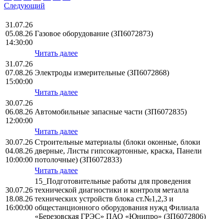
Следующий
31.07.26
05.08.26
Газовое оборудование (ЗП6072873)
14:30:00
Читать далее
31.07.26
07.08.26
Электроды измерительные (ЗП6072868)
15:00:00
Читать далее
30.07.26
06.08.26
Автомобильные запасные части (ЗП6072835)
12:00:00
Читать далее
30.07.26
Строительные материалы (блоки оконные, блоки
04.08.26
дверные, Листы гипсокартонные, краска, Панели
10:00:00
потолочные) (ЗП6072833)
Читать далее
15_Подготовительные работы для проведения
30.07.26
технической диагностики и контроля металла
18.08.26
технических устройств блока ст.№1,2,3 и
16:00:00
общестанционного оборудования нужд Филиала
«Березовская ГРЭС» ПАО «Юнипро» (ЗП6072806)