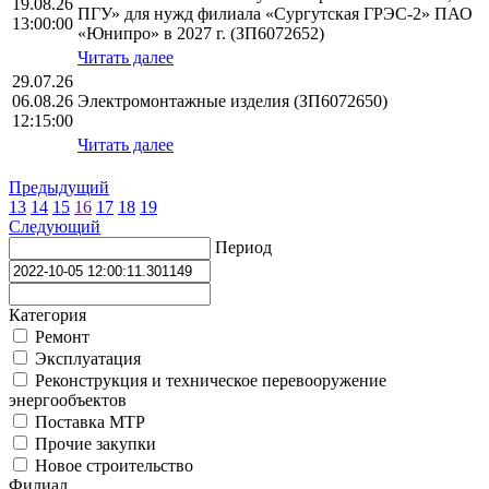
19.08.26
ПГУ» для нужд филиала «Сургутская ГРЭС-2» ПАО
13:00:00
«Юнипро» в 2027 г. (ЗП6072652)
Читать далее
29.07.26
06.08.26
Электромонтажные изделия (ЗП6072650)
12:15:00
Читать далее
Предыдущий
13
14
15
16
17
18
19
Следующий
Период
Категория
Ремонт
Эксплуатация
Реконструкция и техническое перевооружение
энергообъектов
Поставка МТР
Прочие закупки
Новое строительство
Филиал