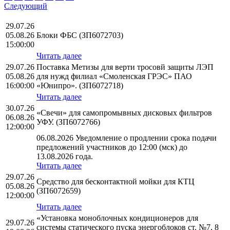
Следующий
29.07.26
05.08.26
Блоки ФБС (ЗП6072703)
15:00:00
Читать далее
29.07.26
Поставка Метизы для верти тросовй защиты ЛЭП
05.08.26
для нужд филиал «Смоленская ГРЭС» ПАО
16:00:00
«Юнипро». (ЗП6072718)
Читать далее
30.07.26
«Свечи» для самопромывных дисковых фильтров
06.08.26
УФУ. (ЗП6072766)
12:00:00
06.08.2026 Уведомление о продлении срока подачи
предложений участников до 12:00 (мск) до
13.08.2026 года.
Читать далее
29.07.26
Средство для бесконтактной мойки для КТЦ
05.08.26
(ЗП6072659)
12:00:00
Читать далее
«Установка моноблочных кондиционеров для
29.07.26
системы статического пуска энергоблоков ст. №7, 8