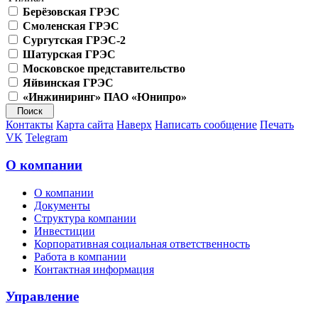
Берёзовская ГРЭС
Смоленская ГРЭС
Сургутская ГРЭС-2
Шатурская ГРЭС
Московское представительство
Яйвинская ГРЭС
«Инжиниринг» ПАО «Юнипро»
Контакты
Карта сайта
Наверх
Написать сообщение
Печать
VK
Telegram
О компании
О компании
Документы
Структура компании
Инвестиции
Корпоративная социальная ответственность
Работа в компании
Контактная информация
Управление