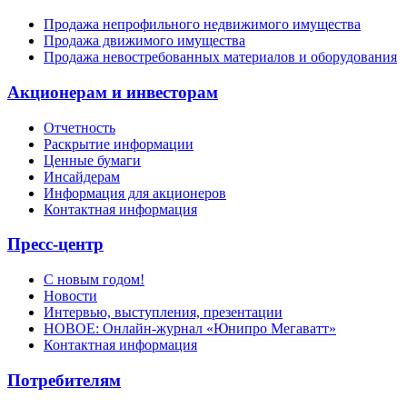
Продажа непрофильного недвижимого имущества
Продажа движимого имущества
Продажа невостребованных материалов и оборудования
Акционерам и инвесторам
Отчетность
Раскрытие информации
Ценные бумаги
Инсайдерам
Информация для акционеров
Контактная информация
Пресс-центр
С новым годом!
Новости
Интервью, выступления, презентации
НОВОЕ: Онлайн-журнал «Юнипро Мегаватт»
Контактная информация
Потребителям