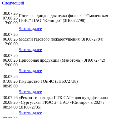
Следующий
30.07.26
Поставка диодов для нужд филиала "Смоленская
07.08.26
ГРЭС" ПАО "Юнипро" (ЗП6072798)
13:00:00
Читать далее
30.07.26
06.08.26
Модули газового пожаротушения (ЗП6072784)
12:00:00
Читать далее
30.07.26
06.08.26
Приборная продукция (Манотомь) (ЗП6072742)
15:00:00
Читать далее
30.07.26
07.08.26
Имущество ГОиЧС (ЗП6072738)
08:49:00
Читать далее
30.07.26
«Ремонт и наладка ПТК САР» для нужд филиала
20.08.26
«Сургутская ГРЭС-2» ПАО «Юнипро» в 2027 г.
08:34:00
(ЗП6072735)
Читать далее