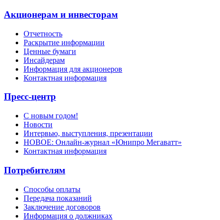
Акционерам и инвесторам
Отчетность
Раскрытие информации
Ценные бумаги
Инсайдерам
Информация для акционеров
Контактная информация
Пресс-центр
С новым годом!
Новости
Интервью, выступления, презентации
НОВОЕ: Онлайн-журнал «Юнипро Мегаватт»
Контактная информация
Потребителям
Способы оплаты
Передача показаний
Заключение договоров
Информация о должниках