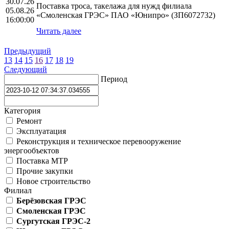
30.07.26
Поставка троса, такелажа для нужд филиала
05.08.26
«Смоленская ГРЭС» ПАО «Юнипро» (ЗП6072732)
16:00:00
Читать далее
Предыдущий
13
14
15
16
17
18
19
Следующий
Период
Категория
Ремонт
Эксплуатация
Реконструкция и техническое перевооружение
энергообъектов
Поставка МТР
Прочие закупки
Новое строительство
Филиал
Берёзовская ГРЭС
Смоленская ГРЭС
Сургутская ГРЭС-2