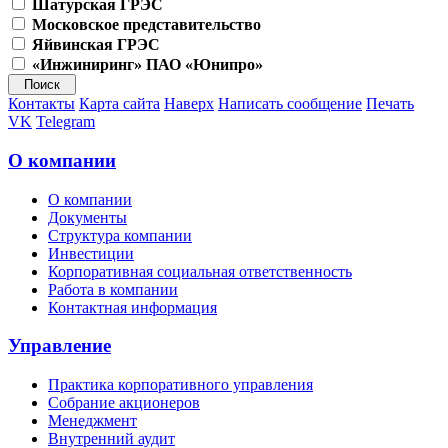
Шатурская ГРЭС
Московское представительство
Яйвинская ГРЭС
«Инжиниринг» ПАО «Юнипро»
Контакты
Карта сайта
Наверх
Написать сообщение
Печать
VK
Telegram
О компании
О компании
Документы
Структура компании
Инвестиции
Корпоративная социальная ответственность
Работа в компании
Контактная информация
Управление
Практика корпоративного управления
Собрание акционеров
Менеджмент
Внутренний аудит