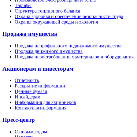
Тарифы
Структура топливного баланса
Охрана здоровья и обеспечение безопасности труда
Охраны окружающей среды и экология
Продажа имущества
Продажа непрофильного недвижимого имущества
Продажа движимого имущества
Продажа невостребованных материалов и оборудования
Акционерам и инвесторам
Отчетность
Раскрытие информации
Ценные бумаги
Инсайдерам
Информация для акционеров
Контактная информация
Пресс-центр
С новым годом!