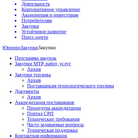
Деятельность
Корпоративное управление
Акционерам и инвесторам
Потребителям
Закупки
Устойчивое развитие
Пресс-центр
Юнипро
Закупки
Закупки
Программа закупок
Закупки МТР, работ, услуг
Архив
Закупки топлива
Архив
Поставщикам технологического топлива
Документы
Архив
Аккредитация поставщиков
Процедура аккредитации
Портал СРП
Технические требования
Часто задаваемые вопросы
Техническая поддержка
Контактная информация