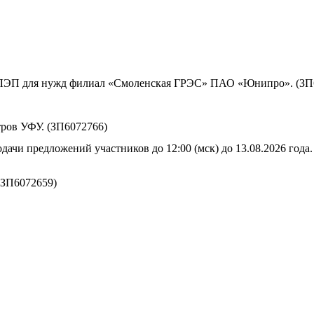
ы ЛЭП для нужд филиал «Смоленская ГРЭС» ПАО «Юнипро». (ЗП
ров УФУ. (ЗП6072766)
дачи предложений участников до 12:00 (мск) до 13.08.2026 года.
(ЗП6072659)