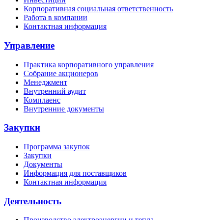
Корпоративная социальная ответственность
Работа в компании
Контактная информация
Управление
Практика корпоративного управления
Собрание акционеров
Менеджмент
Внутренний аудит
Комплаенс
Внутренние документы
Закупки
Программа закупок
Закупки
Документы
Информация для поставщиков
Контактная информация
Деятельность
Производство электроэнергии и тепла