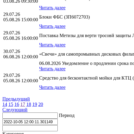
03.08.26 09:30:00
Читать далее
29.07.26
Блоки ФБС (ЗП6072703)
05.08.26 15:00:00
Читать далее
29.07.26
Поставка Метизы для верти тросовй защит
05.08.26 16:00:00
Читать далее
30.07.26
«Свечи» для самопромывных дисковых фильт
06.08.26 12:00:00
06.08.2026 Уведомление о продлении срока по
Читать далее
29.07.26
Средство для бесконтактной мойки для КТЦ 
05.08.26 12:00:00
Читать далее
Предыдущий
14
15
16
17
18
19
20
Следующий
Период
Категория