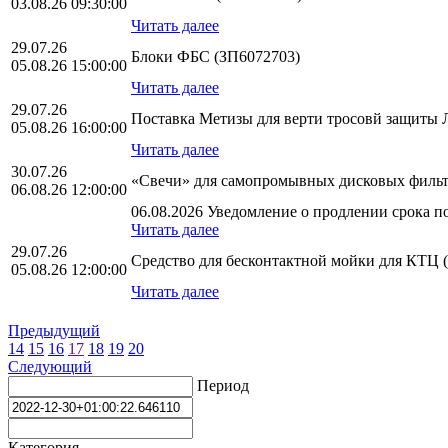
03.08.26 09:30:00
Читать далее
29.07.26
Блоки ФБС (ЗП6072703)
05.08.26 15:00:00
Читать далее
29.07.26
Поставка Метизы для верти тросовй защит
05.08.26 16:00:00
Читать далее
30.07.26
«Свечи» для самопромывных дисковых фильт
06.08.26 12:00:00
06.08.2026 Уведомление о продлении срока по
Читать далее
29.07.26
Средство для бесконтактной мойки для КТЦ 
05.08.26 12:00:00
Читать далее
Предыдущий
14
15
16
17
18
19
20
Следующий
Период
Категория