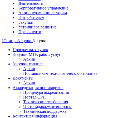
Деятельность
Корпоративное управление
Акционерам и инвесторам
Потребителям
Закупки
Устойчивое развитие
Пресс-центр
Юнипро
Закупки
Закупки
Программа закупок
Закупки МТР, работ, услуг
Архив
Закупки топлива
Архив
Поставщикам технологического топлива
Документы
Архив
Аккредитация поставщиков
Процедура аккредитации
Портал СРП
Технические требования
Часто задаваемые вопросы
Техническая поддержка
Контактная информация