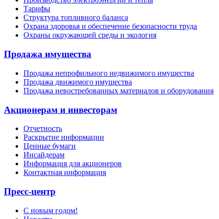
Тарифы
Структура топливного баланса
Охрана здоровья и обеспечение безопасности труда
Охраны окружающей среды и экология
Продажа имущества
Продажа непрофильного недвижимого имущества
Продажа движимого имущества
Продажа невостребованных материалов и оборудования
Акционерам и инвесторам
Отчетность
Раскрытие информации
Ценные бумаги
Инсайдерам
Информация для акционеров
Контактная информация
Пресс-центр
С новым годом!