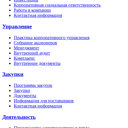
Корпоративная социальная ответственность
Работа в компании
Контактная информация
Управление
Практика корпоративного управления
Собрание акционеров
Менеджмент
Внутренний аудит
Комплаенс
Внутренние документы
Закупки
Программа закупок
Закупки
Документы
Информация для поставщиков
Контактная информация
Деятельность
Производство электроэнергии и тепла