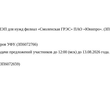
ы ЛЭП для нужд филиал «Смоленская ГРЭС» ПАО «Юнипро». (ЗП
ров УФУ. (ЗП6072766)
дачи предложений участников до 12:00 (мск) до 13.08.2026 года.
(ЗП6072659)