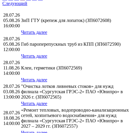
Следующий
28.07.26
05.08.26
ЗиП ГТУ (крепеж для лопаток) (ЗП6072608)
16:00:00
Читать далее
28.07.26
05.08.26
Гиб пароперепускных труб из КПП (ЗП6072590)
12:00:00
Читать далее
28.07.26
11.08.26
Клеи, герметики (ЗП6072569)
14:00:00
Читать далее
28.07.26
"Очистка лотков ливневых стоков» для нужд
03.08.26
филиала «Сургутская ГРЭС-2» ПАО «Юнипро» в
13:00:00
2026 г. (ЗП6072565)
Читать далее
«Ремонт тепловых, водопроводно-канализационных
28.07.26
сетей, хозпитьевого водоснабжения» для нужд
18.08.26
филиала «Сургутская ГРЭС-2» ПАО «Юнипро» в
14:00:00
2027 – 2029 гг. (ЗП6072557)
Читать далее