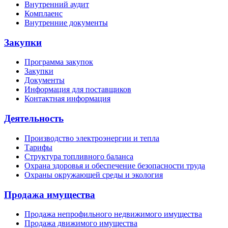
Внутренний аудит
Комплаенс
Внутренние документы
Закупки
Программа закупок
Закупки
Документы
Информация для поставщиков
Контактная информация
Деятельность
Производство электроэнергии и тепла
Тарифы
Структура топливного баланса
Охрана здоровья и обеспечение безопасности труда
Охраны окружающей среды и экология
Продажа имущества
Продажа непрофильного недвижимого имущества
Продажа движимого имущества