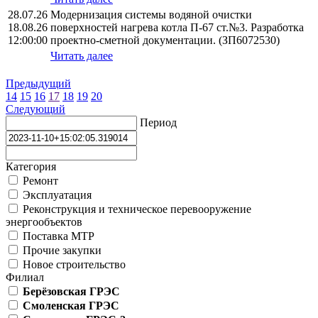
28.07.26
Модернизация системы водяной очистки
18.08.26
поверхностей нагрева котла П-67 ст.№3. Разработка
12:00:00
проектно-сметной документации. (ЗП6072530)
Читать далее
Предыдущий
14
15
16
17
18
19
20
Следующий
Период
Категория
Ремонт
Эксплуатация
Реконструкция и техническое перевооружение
энергообъектов
Поставка МТР
Прочие закупки
Новое строительство
Филиал
Берёзовская ГРЭС
Смоленская ГРЭС