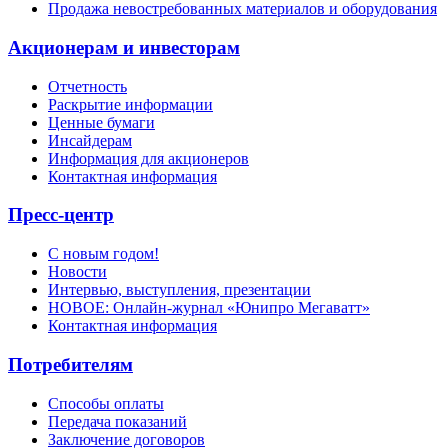
Продажа невостребованных материалов и оборудования
Акционерам и инвесторам
Отчетность
Раскрытие информации
Ценные бумаги
Инсайдерам
Информация для акционеров
Контактная информация
Пресс-центр
С новым годом!
Новости
Интервью, выступления, презентации
НОВОЕ: Онлайн-журнал «Юнипро Мегаватт»
Контактная информация
Потребителям
Способы оплаты
Передача показаний
Заключение договоров