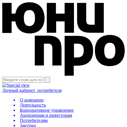
Личный кабинет
потребителя
О компании
Деятельность
Корпоративное управление
Акционерам и инвесторам
Потребителям
Закупки