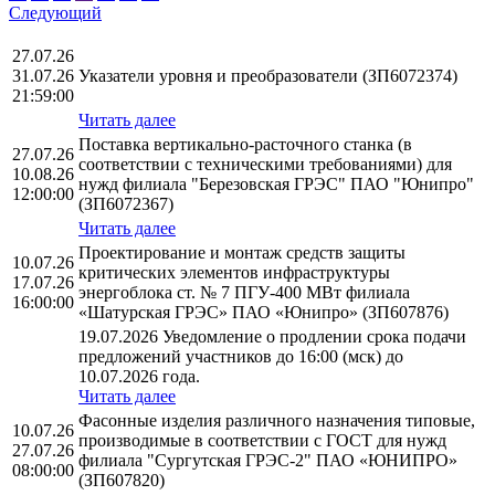
Следующий
27.07.26
31.07.26
Указатели уровня и преобразователи (ЗП6072374)
21:59:00
Читать далее
Поставка вертикально-расточного станка (в
27.07.26
соответствии с техническими требованиями) для
10.08.26
нужд филиала "Березовская ГРЭС" ПАО "Юнипро"
12:00:00
(ЗП6072367)
Читать далее
Проектирование и монтаж средств защиты
10.07.26
критических элементов инфраструктуры
17.07.26
энергоблока ст. № 7 ПГУ-400 МВт филиала
16:00:00
«Шатурская ГРЭС» ПАО «Юнипро» (ЗП607876)
19.07.2026 Уведомление о продлении срока подачи
предложений участников до 16:00 (мск) до
10.07.2026 года.
Читать далее
Фасонные изделия различного назначения типовые,
10.07.26
производимые в соответствии с ГОСТ для нужд
27.07.26
филиала "Сургутская ГРЭС-2" ПАО «ЮНИПРО»
08:00:00
(ЗП607820)