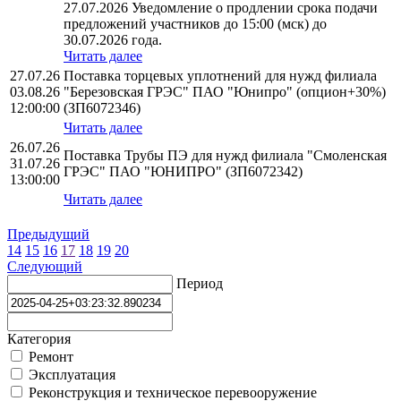
27.07.2026 Уведомление о продлении срока подачи
предложений участников до 15:00 (мск) до
30.07.2026 года.
Читать далее
27.07.26
Поставка торцевых уплотнений для нужд филиала
03.08.26
"Березовская ГРЭС" ПАО "Юнипро" (опцион+30%)
12:00:00
(ЗП6072346)
Читать далее
26.07.26
Поставка Трубы ПЭ для нужд филиала "Смоленская
31.07.26
ГРЭС" ПАО "ЮНИПРО" (ЗП6072342)
13:00:00
Читать далее
Предыдущий
14
15
16
17
18
19
20
Следующий
Период
Категория
Ремонт
Эксплуатация
Реконструкция и техническое перевооружение