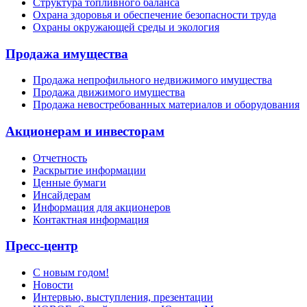
Структура топливного баланса
Охрана здоровья и обеспечение безопасности труда
Охраны окружающей среды и экология
Продажа имущества
Продажа непрофильного недвижимого имущества
Продажа движимого имущества
Продажа невостребованных материалов и оборудования
Акционерам и инвесторам
Отчетность
Раскрытие информации
Ценные бумаги
Инсайдерам
Информация для акционеров
Контактная информация
Пресс-центр
С новым годом!
Новости
Интервью, выступления, презентации