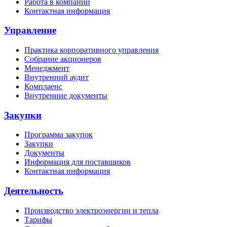
Работа в компании
Контактная информация
Управление
Практика корпоративного управления
Собрание акционеров
Менеджмент
Внутренний аудит
Комплаенс
Внутренние документы
Закупки
Программа закупок
Закупки
Документы
Информация для поставщиков
Контактная информация
Деятельность
Производство электроэнергии и тепла
Тарифы