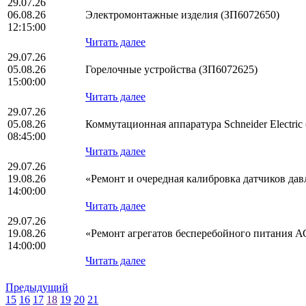
29.07.26
06.08.26
Электромонтажные изделия (ЗП6072650)
12:15:00
Читать далее
29.07.26
05.08.26
Горелочные устройства (ЗП6072625)
15:00:00
Читать далее
29.07.26
05.08.26
Коммутационная аппаратура Schneider Electric
08:45:00
Читать далее
29.07.26
19.08.26
«Ремонт и очередная калибровка датчиков да
14:00:00
Читать далее
29.07.26
19.08.26
«Ремонт агрегатов бесперебойного питания 
14:00:00
Читать далее
Предыдущий
15
16
17
18
19
20
21