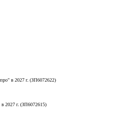
ро" в 2027 г. (ЗП6072622)
 2027 г. (ЗП6072615)