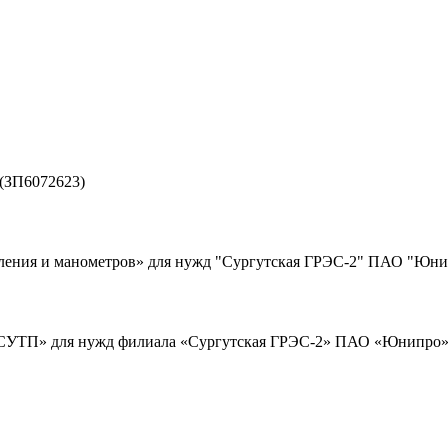
 (ЗП6072623)
вления и манометров» для нужд "Сургутская ГРЭС-2" ПАО "Юнип
АСУТП» для нужд филиала «Сургутская ГРЭС-2» ПАО «Юнипро» в