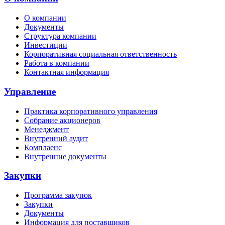
О компании
Документы
Структура компании
Инвестиции
Корпоративная социальная ответственность
Работа в компании
Контактная информация
Управление
Практика корпоративного управления
Собрание акционеров
Менеджмент
Внутренний аудит
Комплаенс
Внутренние документы
Закупки
Программа закупок
Закупки
Документы
Информация для поставщиков