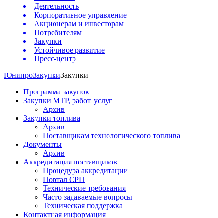
Деятельность
Корпоративное управление
Акционерам и инвесторам
Потребителям
Закупки
Устойчивое развитие
Пресс-центр
Юнипро
Закупки
Закупки
Программа закупок
Закупки МТР, работ, услуг
Архив
Закупки топлива
Архив
Поставщикам технологического топлива
Документы
Архив
Аккредитация поставщиков
Процедура аккредитации
Портал СРП
Технические требования
Часто задаваемые вопросы
Техническая поддержка
Контактная информация