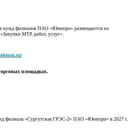
для нужд филиалов ПАО «Юнипро» размещаются на
 «Закупки МТР, работ, услуг».
/tektorg.ru/
торговых площадках.
ужд филиала «Сургутская ГРЭС-2» ПАО «Юнипро» в 2027 г.