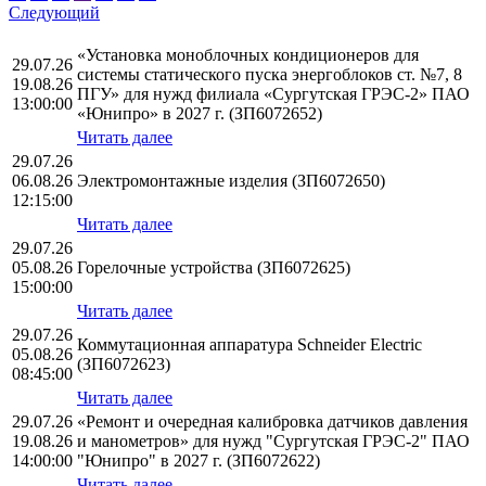
Следующий
«Установка моноблочных кондиционеров для
29.07.26
системы статического пуска энергоблоков ст. №7, 8
19.08.26
ПГУ» для нужд филиала «Сургутская ГРЭС-2» ПАО
13:00:00
«Юнипро» в 2027 г. (ЗП6072652)
Читать далее
29.07.26
06.08.26
Электромонтажные изделия (ЗП6072650)
12:15:00
Читать далее
29.07.26
05.08.26
Горелочные устройства (ЗП6072625)
15:00:00
Читать далее
29.07.26
Коммутационная аппаратура Schneider Electric
05.08.26
(ЗП6072623)
08:45:00
Читать далее
29.07.26
«Ремонт и очередная калибровка датчиков давления
19.08.26
и манометров» для нужд "Сургутская ГРЭС-2" ПАО
14:00:00
"Юнипро" в 2027 г. (ЗП6072622)
Читать далее