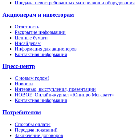
Продажа невостребованных материалов и оборудования
Акционерам и инвесторам
Отчетность
Раскрытие информации
Ценные бумаги
Инсайдерам
Информация для акционеров
Контактная информация
Пресс-центр
С новым годом!
Новости
Интервью, выступления, презентации
НОВОЕ: Онлайн-журнал «Юнипро Мегаватт»
Контактная информация
Потребителям
Способы оплаты
Передача показаний
Заключение договоров