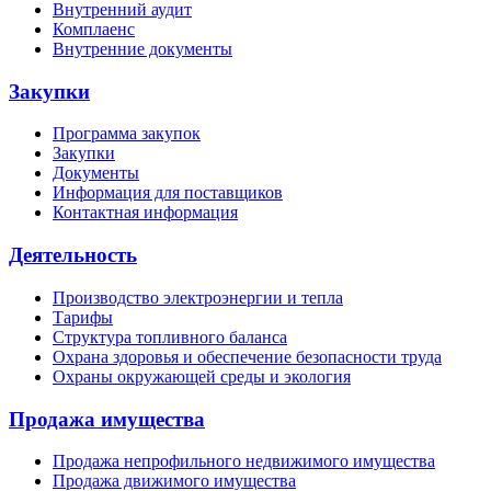
Внутренний аудит
Комплаенс
Внутренние документы
Закупки
Программа закупок
Закупки
Документы
Информация для поставщиков
Контактная информация
Деятельность
Производство электроэнергии и тепла
Тарифы
Структура топливного баланса
Охрана здоровья и обеспечение безопасности труда
Охраны окружающей среды и экология
Продажа имущества
Продажа непрофильного недвижимого имущества
Продажа движимого имущества