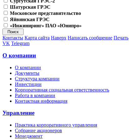
Сургутская ГРЭС-2
Шатурская ГРЭС
Московское представительство
Яйвинская ГРЭС
«Инжиниринг» ПАО «Юнипро»
Контакты
Карта сайта
Наверх
Написать сообщение
Печать
VK
Telegram
О компании
О компании
Документы
Структура компании
Инвестиции
Корпоративная социальная ответственность
Работа в компании
Контактная информация
Управление
Практика корпоративного управления
Собрание акционеров
Менеджмент