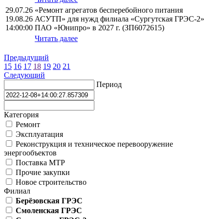
29.07.26
«Ремонт агрегатов бесперебойного питания
19.08.26
АСУТП» для нужд филиала «Сургутская ГРЭС-2»
14:00:00
ПАО «Юнипро» в 2027 г. (ЗП6072615)
Читать далее
Предыдущий
15
16
17
18
19
20
21
Следующий
Период
Категория
Ремонт
Эксплуатация
Реконструкция и техническое перевооружение
энергообъектов
Поставка МТР
Прочие закупки
Новое строительство
Филиал
Берёзовская ГРЭС
Смоленская ГРЭС