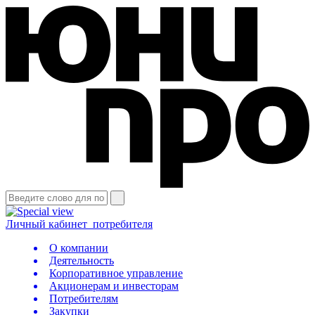
Личный кабинет
потребителя
О компании
Деятельность
Корпоративное управление
Акционерам и инвесторам
Потребителям
Закупки