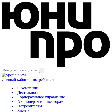
Личный кабинет
потребителя
О компании
Деятельность
Корпоративное управление
Акционерам и инвесторам
Потребителям
Закупки