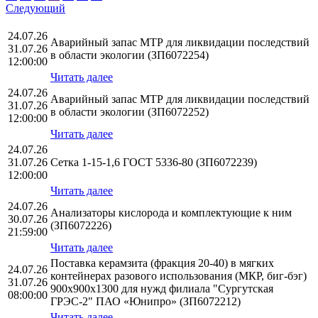
Следующий
24.07.26
Аварийный запас МТР для ликвидации последствий
31.07.26
в области экологии (ЗП6072254)
12:00:00
Читать далее
24.07.26
Аварийный запас МТР для ликвидации последствий
31.07.26
в области экологии (ЗП6072252)
12:00:00
Читать далее
24.07.26
31.07.26
Сетка 1-15-1,6 ГОСТ 5336-80 (ЗП6072239)
12:00:00
Читать далее
24.07.26
Анализаторы кислорода и комплектующие к ним
30.07.26
(ЗП6072226)
21:59:00
Читать далее
Поставка керамзита (фракция 20-40) в мягких
24.07.26
контейнерах разового использования (МКР, биг-бэг)
31.07.26
900х900х1300 для нужд филиала "Сургутская
08:00:00
ГРЭС-2" ПАО «Юнипро» (ЗП6072212)
Читать далее