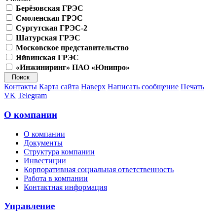
Берёзовская ГРЭС
Смоленская ГРЭС
Сургутская ГРЭС-2
Шатурская ГРЭС
Московское представительство
Яйвинская ГРЭС
«Инжиниринг» ПАО «Юнипро»
Контакты
Карта сайта
Наверх
Написать сообщение
Печать
VK
Telegram
О компании
О компании
Документы
Структура компании
Инвестиции
Корпоративная социальная ответственность
Работа в компании
Контактная информация
Управление