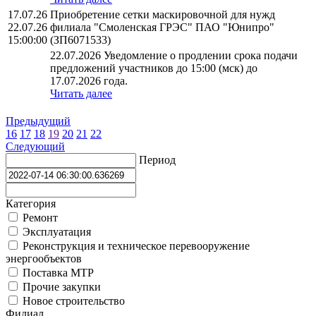
17.07.26
Приобретение сетки маскировочной для нужд
22.07.26
филиала "Смоленская ГРЭС" ПАО "Юнипро"
15:00:00
(ЗП6071533)
22.07.2026 Уведомление о продлении срока подачи
предложений участников до 15:00 (мск) до
17.07.2026 года.
Читать далее
Предыдущий
16
17
18
19
20
21
22
Следующий
Период
Категория
Ремонт
Эксплуатация
Реконструкция и техническое перевооружение
энергообъектов
Поставка МТР
Прочие закупки
Новое строительство
Филиал