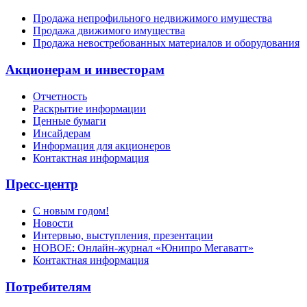
Продажа непрофильного недвижимого имущества
Продажа движимого имущества
Продажа невостребованных материалов и оборудования
Акционерам и инвесторам
Отчетность
Раскрытие информации
Ценные бумаги
Инсайдерам
Информация для акционеров
Контактная информация
Пресс-центр
С новым годом!
Новости
Интервью, выступления, презентации
НОВОЕ: Онлайн-журнал «Юнипро Мегаватт»
Контактная информация
Потребителям