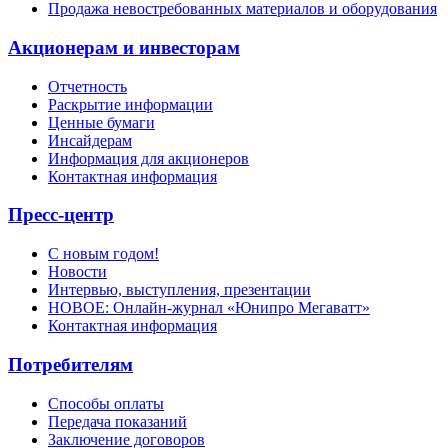
Продажа невостребованных материалов и оборудования
Акционерам и инвесторам
Отчетность
Раскрытие информации
Ценные бумаги
Инсайдерам
Информация для акционеров
Контактная информация
Пресс-центр
С новым годом!
Новости
Интервью, выступления, презентации
НОВОЕ: Онлайн-журнал «Юнипро Мегаватт»
Контактная информация
Потребителям
Способы оплаты
Передача показаний
Заключение договоров