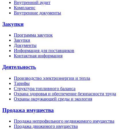
Внутренний аудит
Комплаенс
Внутренние документы
Закупки
Программа закупок
Закупки
Документы
Информация для поставщиков
Контактная информация
Деятельность
Производство электроэнергии и тепла
Тарифы
Структура топливного баланса
Охрана здоровья и обеспечение безопасности труда
Охраны окружающей среды и экология
Продажа имущества
Продажа непрофильного недвижимого имущества
Продажа движимого имущества