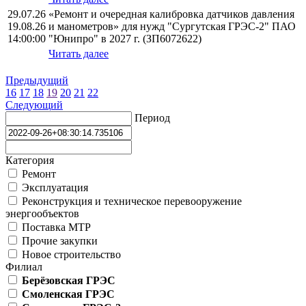
29.07.26
«Ремонт и очередная калибровка датчиков давления
19.08.26
и манометров» для нужд "Сургутская ГРЭС-2" ПАО
14:00:00
"Юнипро" в 2027 г. (ЗП6072622)
Читать далее
Предыдущий
16
17
18
19
20
21
22
Следующий
Период
Категория
Ремонт
Эксплуатация
Реконструкция и техническое перевооружение
энергообъектов
Поставка МТР
Прочие закупки
Новое строительство
Филиал
Берёзовская ГРЭС
Смоленская ГРЭС