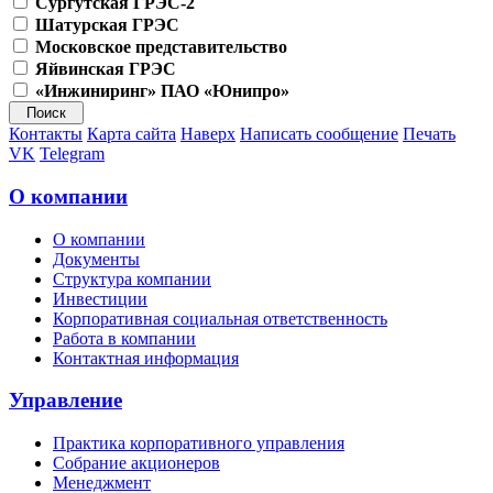
Сургутская ГРЭС-2
Шатурская ГРЭС
Московское представительство
Яйвинская ГРЭС
«Инжиниринг» ПАО «Юнипро»
Контакты
Карта сайта
Наверх
Написать сообщение
Печать
VK
Telegram
О компании
О компании
Документы
Структура компании
Инвестиции
Корпоративная социальная ответственность
Работа в компании
Контактная информация
Управление
Практика корпоративного управления
Собрание акционеров
Менеджмент