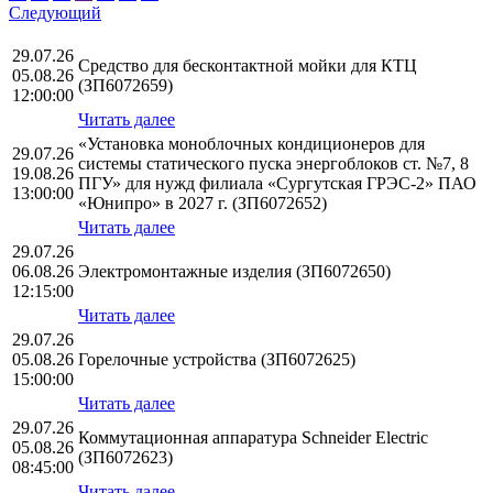
Следующий
29.07.26
Средство для бесконтактной мойки для КТЦ
05.08.26
(ЗП6072659)
12:00:00
Читать далее
«Установка моноблочных кондиционеров для
29.07.26
системы статического пуска энергоблоков ст. №7, 8
19.08.26
ПГУ» для нужд филиала «Сургутская ГРЭС-2» ПАО
13:00:00
«Юнипро» в 2027 г. (ЗП6072652)
Читать далее
29.07.26
06.08.26
Электромонтажные изделия (ЗП6072650)
12:15:00
Читать далее
29.07.26
05.08.26
Горелочные устройства (ЗП6072625)
15:00:00
Читать далее
29.07.26
Коммутационная аппаратура Schneider Electric
05.08.26
(ЗП6072623)
08:45:00
Читать далее