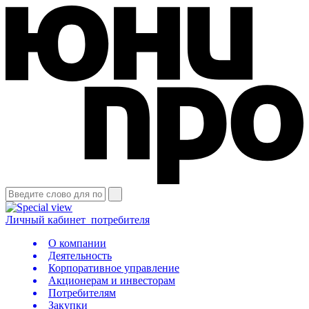
Личный кабинет
потребителя
О компании
Деятельность
Корпоративное управление
Акционерам и инвесторам
Потребителям
Закупки