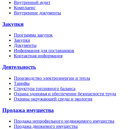
Внутренний аудит
Комплаенс
Внутренние документы
Закупки
Программа закупок
Закупки
Документы
Информация для поставщиков
Контактная информация
Деятельность
Производство электроэнергии и тепла
Тарифы
Структура топливного баланса
Охрана здоровья и обеспечение безопасности труда
Охраны окружающей среды и экология
Продажа имущества
Продажа непрофильного недвижимого имущества
Продажа движимого имущества