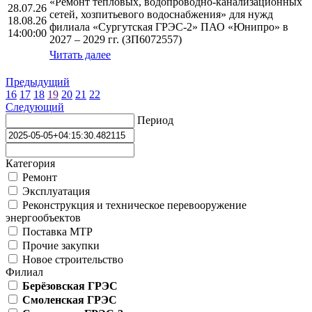
«Ремонт тепловых, водопроводно-канализационных
28.07.26
сетей, хозпитьевого водоснабжения» для нужд
18.08.26
филиала «Сургутская ГРЭС-2» ПАО «Юнипро» в
14:00:00
2027 – 2029 гг. (ЗП6072557)
Читать далее
Предыдущий
16
17
18
19
20
21
22
Следующий
Период
Категория
Ремонт
Эксплуатация
Реконструкция и техническое перевооружение
энергообъектов
Поставка МТР
Прочие закупки
Новое строительство
Филиал
Берёзовская ГРЭС
Смоленская ГРЭС