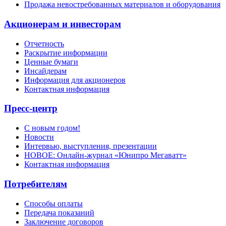
Продажа невостребованных материалов и оборудования
Акционерам и инвесторам
Отчетность
Раскрытие информации
Ценные бумаги
Инсайдерам
Информация для акционеров
Контактная информация
Пресс-центр
С новым годом!
Новости
Интервью, выступления, презентации
НОВОЕ: Онлайн-журнал «Юнипро Мегаватт»
Контактная информация
Потребителям
Способы оплаты
Передача показаний
Заключение договоров