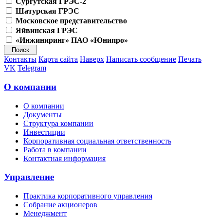
Сургутская ГРЭС-2
Шатурская ГРЭС
Московское представительство
Яйвинская ГРЭС
«Инжиниринг» ПАО «Юнипро»
Контакты
Карта сайта
Наверх
Написать сообщение
Печать
VK
Telegram
О компании
О компании
Документы
Структура компании
Инвестиции
Корпоративная социальная ответственность
Работа в компании
Контактная информация
Управление
Практика корпоративного управления
Собрание акционеров
Менеджмент