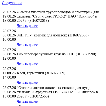
Следующий
29.07.26
«Замена участков трубопроводов и арматуры» для
19.08.26
филиала "Сургутская ГРЭС-2" ПАО "Юнипро" в
13:00:00
2027 г. (ЗП6072613)
Читать далее
28.07.26
05.08.26
ЗиП ГТУ (крепеж для лопаток) (ЗП6072608)
16:00:00
Читать далее
28.07.26
05.08.26
Гиб пароперепускных труб из КПП (ЗП6072590)
12:00:00
Читать далее
28.07.26
11.08.26
Клеи, герметики (ЗП6072569)
14:00:00
Читать далее
28.07.26
"Очистка лотков ливневых стоков» для нужд
03.08.26
филиала «Сургутская ГРЭС-2» ПАО «Юнипро» в
13:00:00
2026 г. (ЗП6072565)
Читать далее