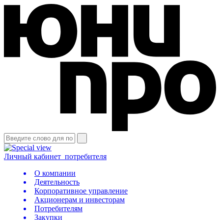
Личный кабинет
потребителя
О компании
Деятельность
Корпоративное управление
Акционерам и инвесторам
Потребителям
Закупки