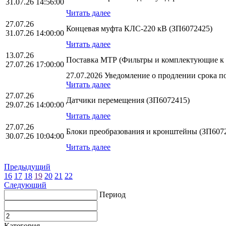
31.07.26 14:56:00
Читать далее
27.07.26
Концевая муфта КЛС-220 кВ (ЗП6072425)
31.07.26 14:00:00
Читать далее
13.07.26
Поставка МТР (Фильтры и комплектующие к
27.07.26 17:00:00
27.07.2026 Уведомление о продлении срока по
Читать далее
27.07.26
Датчики перемещения (ЗП6072415)
29.07.26 14:00:00
Читать далее
27.07.26
Блоки преобразования и кронштейны (ЗП607
30.07.26 10:04:00
Читать далее
Предыдущий
16
17
18
19
20
21
22
Следующий
Период
Категория