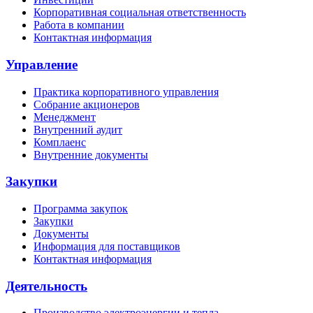
Корпоративная социальная ответственность
Работа в компании
Контактная информация
Управление
Практика корпоративного управления
Собрание акционеров
Менеджмент
Внутренний аудит
Комплаенс
Внутренние документы
Закупки
Программа закупок
Закупки
Документы
Информация для поставщиков
Контактная информация
Деятельность
Производство электроэнергии и тепла