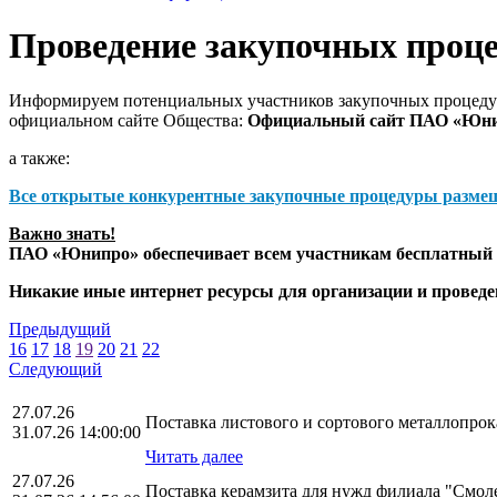
Проведение закупочных проц
Информируем потенциальных участников закупочных процедур
официальном сайте Общества:
Официальный сайт ПАО «Юн
а также:
Все открытые конкурентные закупочные процедуры разме
Важно знать!
ПАО «Юнипро» обеспечивает всем участникам бесплатный д
Никакие иные интернет ресурсы для организации и прове
Предыдущий
16
17
18
19
20
21
22
Следующий
27.07.26
Поставка листового и сортового металлопр
31.07.26 14:00:00
Читать далее
27.07.26
Поставка керамзита для нужд филиала "Смо