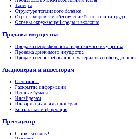
Тарифы
Структура топливного баланса
Охрана здоровья и обеспечение безопасности труда
Охраны окружающей среды и экология
Продажа имущества
Продажа непрофильного недвижимого имущества
Продажа движимого имущества
Продажа невостребованных материалов и оборудования
Акционерам и инвесторам
Отчетность
Раскрытие информации
Ценные бумаги
Инсайдерам
Информация для акционеров
Контактная информация
Пресс-центр
С новым годом!