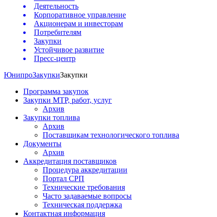
Деятельность
Корпоративное управление
Акционерам и инвесторам
Потребителям
Закупки
Устойчивое развитие
Пресс-центр
Юнипро
Закупки
Закупки
Программа закупок
Закупки МТР, работ, услуг
Архив
Закупки топлива
Архив
Поставщикам технологического топлива
Документы
Архив
Аккредитация поставщиков
Процедура аккредитации
Портал СРП
Технические требования
Часто задаваемые вопросы
Техническая поддержка
Контактная информация