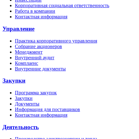
Корпоративная социальная ответственность
Работа в компании
Контактная информация
Управление
Практика корпоративного управления
Собрание акционеров
Менеджмент
Внутренний аудит
Комплаенс
Внутренние документы
Закупки
Программа закупок
Закупки
Документы
Информация для поставщиков
Контактная информация
Деятельность
Производство электроэнергии и тепла