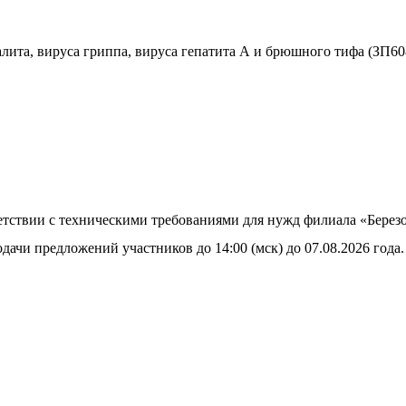
лита, вируса гриппа, вируса гепатита А и брюшного тифа (ЗП60
тветствии с техническими требованиями для нужд филиала «Бе
дачи предложений участников до 14:00 (мск) до 07.08.2026 года.