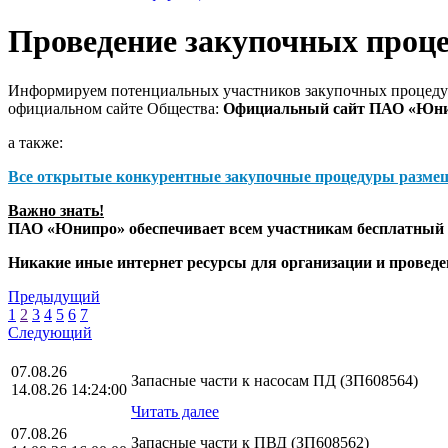
Проведение закупочных проц
Информируем потенциальных участников закупочных процедур
официальном сайте Общества:
Официальный сайт ПАО «Юн
а также:
Все открытые конкурентные закупочные процедуры разме
Важно знать!
ПАО «Юнипро» обеспечивает всем участникам бесплатный д
Никакие иные интернет ресурсы для организации и прове
Предыдущий
1
2
3
4
5
6
7
Следующий
07.08.26
Запасные части к насосам ПД (ЗП608564)
14.08.26 14:24:00
Читать далее
07.08.26
Запасные части к ПВД (ЗП608562)