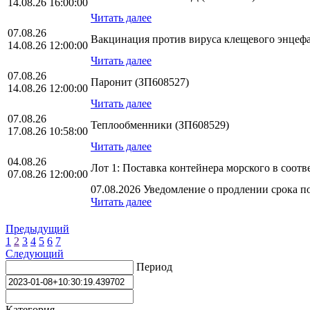
14.08.26 16:00:00
Читать далее
07.08.26
Вакцинация против вируса клещевого энцефа
14.08.26 12:00:00
Читать далее
07.08.26
Паронит (ЗП608527)
14.08.26 12:00:00
Читать далее
07.08.26
Теплообменники (ЗП608529)
17.08.26 10:58:00
Читать далее
04.08.26
Лот 1: Поставка контейнера морского в соо
07.08.26 12:00:00
07.08.2026 Уведомление о продлении срока по
Читать далее
Предыдущий
1
2
3
4
5
6
7
Следующий
Период
Категория