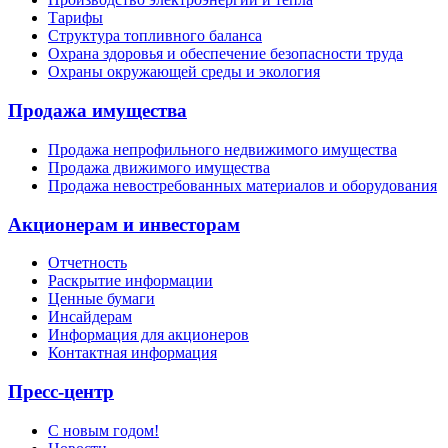
Тарифы
Структура топливного баланса
Охрана здоровья и обеспечение безопасности труда
Охраны окружающей среды и экология
Продажа имущества
Продажа непрофильного недвижимого имущества
Продажа движимого имущества
Продажа невостребованных материалов и оборудования
Акционерам и инвесторам
Отчетность
Раскрытие информации
Ценные бумаги
Инсайдерам
Информация для акционеров
Контактная информация
Пресс-центр
С новым годом!