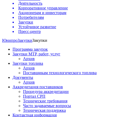
Деятельность
Корпоративное управление
Акционерам и инвесторам
Потребителям
Закупки
Устойчивое развитие
Пресс-центр
Юнипро
Закупки
Закупки
Программа закупок
Закупки МТР, работ, услуг
Архив
Закупки топлива
Архив
Поставщикам технологического топлива
Документы
Архив
Аккредитация поставщиков
Процедура аккредитации
Портал СРП
Технические требования
Часто задаваемые вопросы
Техническая поддержка
Контактная информация