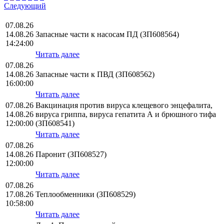
Следующий
07.08.26
14.08.26
Запасные части к насосам ПД (ЗП608564)
14:24:00
Читать далее
07.08.26
14.08.26
Запасные части к ПВД (ЗП608562)
16:00:00
Читать далее
07.08.26
Вакцинация против вируса клещевого энцефалита,
14.08.26
вируса гриппа, вируса гепатита А и брюшного тифа
12:00:00
(ЗП608541)
Читать далее
07.08.26
14.08.26
Паронит (ЗП608527)
12:00:00
Читать далее
07.08.26
17.08.26
Теплообменники (ЗП608529)
10:58:00
Читать далее