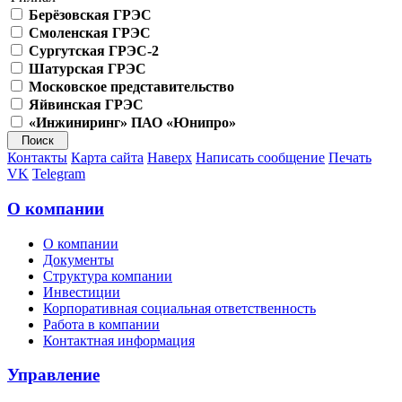
Берёзовская ГРЭС
Смоленская ГРЭС
Сургутская ГРЭС-2
Шатурская ГРЭС
Московское представительство
Яйвинская ГРЭС
«Инжиниринг» ПАО «Юнипро»
Контакты
Карта сайта
Наверх
Написать сообщение
Печать
VK
Telegram
О компании
О компании
Документы
Структура компании
Инвестиции
Корпоративная социальная ответственность
Работа в компании
Контактная информация
Управление