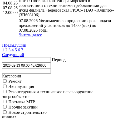
Лот 1: Поставка контейнера морского в
04.08.26
соответствии с техническими требованиями для
07.08.26
нужд филиала «Березовская ГРЭС» ПАО «Юнипро»
12:00:00
(ЗП608196)
07.08.2026 Уведомление о продлении срока подачи
предложений участников до 14:00 (мск) до
07.08.2026 года.
Читать далее
Предыдущий
1
2
3
4
5
6
7
Следующий
Период
Категория
Ремонт
Эксплуатация
Реконструкция и техническое перевооружение
энергообъектов
Поставка МТР
Прочие закупки
Новое строительство
Филиал