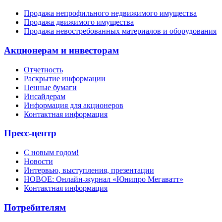
Продажа непрофильного недвижимого имущества
Продажа движимого имущества
Продажа невостребованных материалов и оборудования
Акционерам и инвесторам
Отчетность
Раскрытие информации
Ценные бумаги
Инсайдерам
Информация для акционеров
Контактная информация
Пресс-центр
С новым годом!
Новости
Интервью, выступления, презентации
НОВОЕ: Онлайн-журнал «Юнипро Мегаватт»
Контактная информация
Потребителям