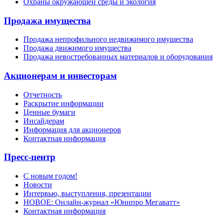
Охраны окружающей среды и экология
Продажа имущества
Продажа непрофильного недвижимого имущества
Продажа движимого имущества
Продажа невостребованных материалов и оборудования
Акционерам и инвесторам
Отчетность
Раскрытие информации
Ценные бумаги
Инсайдерам
Информация для акционеров
Контактная информация
Пресс-центр
С новым годом!
Новости
Интервью, выступления, презентации
НОВОЕ: Онлайн-журнал «Юнипро Мегаватт»
Контактная информация