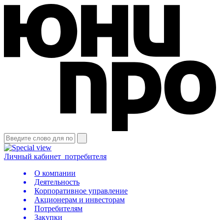
Личный кабинет
потребителя
О компании
Деятельность
Корпоративное управление
Акционерам и инвесторам
Потребителям
Закупки