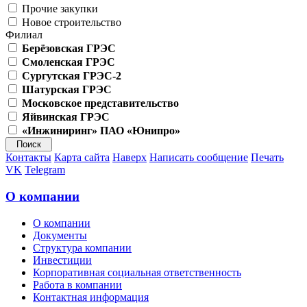
Прочие закупки
Новое строительство
Филиал
Берёзовская ГРЭС
Смоленская ГРЭС
Сургутская ГРЭС-2
Шатурская ГРЭС
Московское представительство
Яйвинская ГРЭС
«Инжиниринг» ПАО «Юнипро»
Контакты
Карта сайта
Наверх
Написать сообщение
Печать
VK
Telegram
О компании
О компании
Документы
Структура компании
Инвестиции
Корпоративная социальная ответственность
Работа в компании
Контактная информация