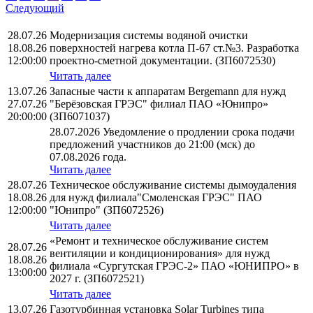
Следующий
28.07.26
Модернизация системы водяной очистки
18.08.26
поверхностей нагрева котла П-67 ст.№3. Разработка
12:00:00
проектно-сметной документации. (ЗП6072530)
Читать далее
13.07.26
Запасные части к аппаратам Bergemann для нужд
27.07.26
"Берёзовская ГРЭС" филиал ПАО «Юнипро»
20:00:00
(ЗП6071037)
28.07.2026 Уведомление о продлении срока подачи
предложений участников до 21:00 (мск) до
07.08.2026 года.
Читать далее
28.07.26
Техническое обслуживание системы дымоудаления
18.08.26
для нужд филиала"Смоленская ГРЭС" ПАО
12:00:00
"Юнипро" (ЗП6072526)
Читать далее
«Ремонт и техническое обслуживание систем
28.07.26
вентиляции и кондиционирования» для нужд
18.08.26
филиала «Сургутская ГРЭС-2» ПАО «ЮНИПРО» в
13:00:00
2027 г. (ЗП6072521)
Читать далее
13.07.26
Газотурбинная установка Solar Turbines типа