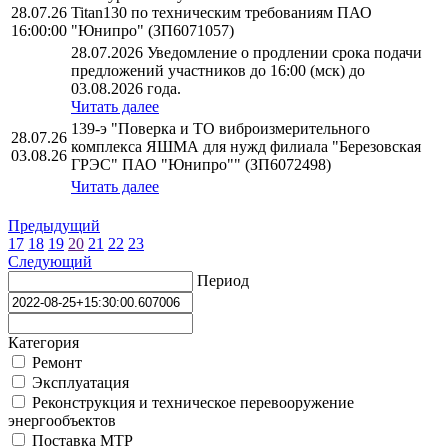
28.07.26
Titan130 по техническим требованиям ПАО
16:00:00
"Юнипро" (ЗП6071057)
28.07.2026 Уведомление о продлении срока подачи
предложений участников до 16:00 (мск) до
03.08.2026 года.
Читать далее
139-э "Поверка и ТО виброизмерительного
28.07.26
комплекса ЯШМА для нужд филиала "Березовская
03.08.26
ГРЭС" ПАО "Юнипро"" (ЗП6072498)
Читать далее
Предыдущий
17
18
19
20
21
22
23
Следующий
Период
Категория
Ремонт
Эксплуатация
Реконструкция и техническое перевооружение
энергообъектов
Поставка МТР