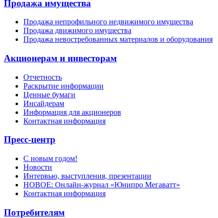
Продажа имущества
Продажа непрофильного недвижимого имущества
Продажа движимого имущества
Продажа невостребованных материалов и оборудования
Акционерам и инвесторам
Отчетность
Раскрытие информации
Ценные бумаги
Инсайдерам
Информация для акционеров
Контактная информация
Пресс-центр
С новым годом!
Новости
Интервью, выступления, презентации
НОВОЕ: Онлайн-журнал «Юнипро Мегаватт»
Контактная информация
Потребителям