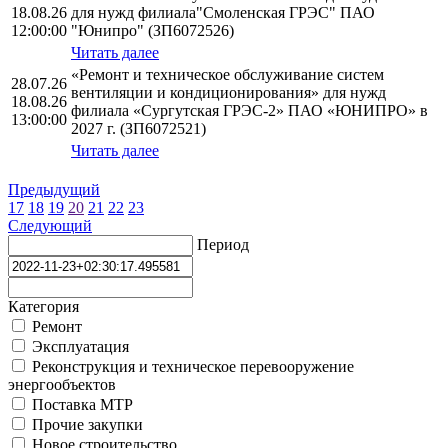
18.08.26
для нужд филиала"Смоленская ГРЭС" ПАО
12:00:00
"Юнипро" (ЗП6072526)
Читать далее
«Ремонт и техническое обслуживание систем
28.07.26
вентиляции и кондиционирования» для нужд
18.08.26
филиала «Сургутская ГРЭС-2» ПАО «ЮНИПРО» в
13:00:00
2027 г. (ЗП6072521)
Читать далее
Предыдущий
17
18
19
20
21
22
23
Следующий
Период
Категория
Ремонт
Эксплуатация
Реконструкция и техническое перевооружение
энергообъектов
Поставка МТР
Прочие закупки
Новое строительство