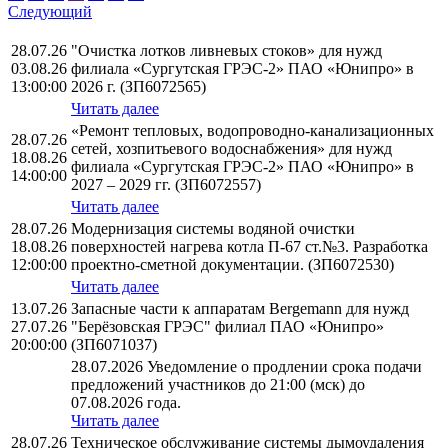
Следующий
28.07.26
"Очистка лотков ливневых стоков» для нужд
03.08.26
филиала «Сургутская ГРЭС-2» ПАО «Юнипро» в
13:00:00
2026 г. (ЗП6072565)
Читать далее
«Ремонт тепловых, водопроводно-канализационных
28.07.26
сетей, хозпитьевого водоснабжения» для нужд
18.08.26
филиала «Сургутская ГРЭС-2» ПАО «Юнипро» в
14:00:00
2027 – 2029 гг. (ЗП6072557)
Читать далее
28.07.26
Модернизация системы водяной очистки
18.08.26
поверхностей нагрева котла П-67 ст.№3. Разработка
12:00:00
проектно-сметной документации. (ЗП6072530)
Читать далее
13.07.26
Запасные части к аппаратам Bergemann для нужд
27.07.26
"Берёзовская ГРЭС" филиал ПАО «Юнипро»
20:00:00
(ЗП6071037)
28.07.2026 Уведомление о продлении срока подачи
предложений участников до 21:00 (мск) до
07.08.2026 года.
Читать далее
28.07.26
Техническое обслуживание системы дымоудаления