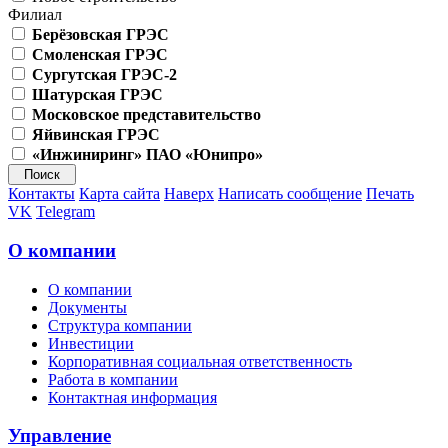
Филиал
Берёзовская ГРЭС
Смоленская ГРЭС
Сургутская ГРЭС-2
Шатурская ГРЭС
Московское представительство
Яйвинская ГРЭС
«Инжиниринг» ПАО «Юнипро»
Контакты
Карта сайта
Наверх
Написать сообщение
Печать
VK
Telegram
О компании
О компании
Документы
Структура компании
Инвестиции
Корпоративная социальная ответственность
Работа в компании
Контактная информация
Управление