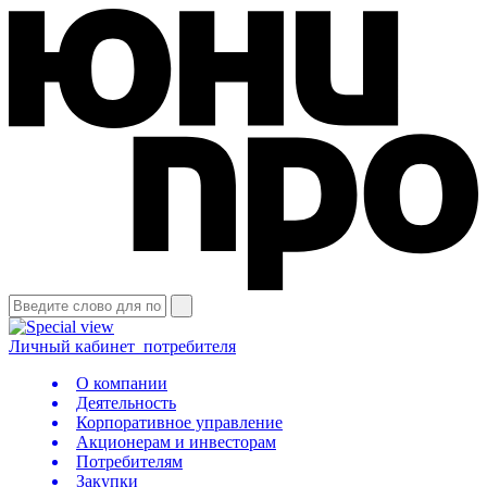
Личный кабинет
потребителя
О компании
Деятельность
Корпоративное управление
Акционерам и инвесторам
Потребителям
Закупки