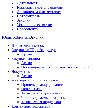
Деятельность
Корпоративное управление
Акционерам и инвесторам
Потребителям
Закупки
Устойчивое развитие
Пресс-центр
Юнипро
Закупки
Закупки
Программа закупок
Закупки МТР, работ, услуг
Архив
Закупки топлива
Архив
Поставщикам технологического топлива
Документы
Архив
Аккредитация поставщиков
Процедура аккредитации
Портал СРП
Технические требования
Часто задаваемые вопросы
Техническая поддержка
Контактная информация