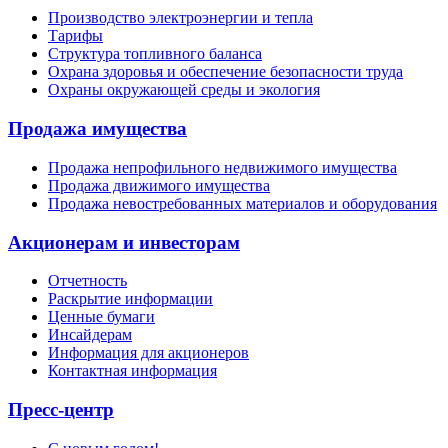
Производство электроэнергии и тепла
Тарифы
Структура топливного баланса
Охрана здоровья и обеспечение безопасности труда
Охраны окружающей среды и экология
Продажа имущества
Продажа непрофильного недвижимого имущества
Продажа движимого имущества
Продажа невостребованных материалов и оборудования
Акционерам и инвесторам
Отчетность
Раскрытие информации
Ценные бумаги
Инсайдерам
Информация для акционеров
Контактная информация
Пресс-центр