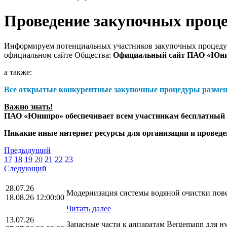
Проведение закупочных проц
Информируем потенциальных участников закупочных процедур
официальном сайте Общества:
Официальный сайт ПАО «Юн
а также:
Все открытые конкурентные закупочные процедуры разме
Важно знать!
ПАО «Юнипро» обеспечивает всем участникам бесплатный д
Никакие иные интернет ресурсы для организации и прове
Предыдущий
17
18
19
20
21
22
23
Следующий
28.07.26
Модернизация системы водяной очистки повер
18.08.26 12:00:00
Читать далее
13.07.26
Запасные части к аппаратам Bergemann для