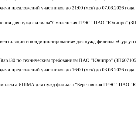
дачи предложений участников до 21:00 (мск) до 07.08.2026 года.
аления для нужд филиала"Смоленская ГРЭС" ПАО "Юнипро" (ЗП
м вентиляции и кондиционирования» для нужд филиала «Сургу
а Titan130 по техническим требованиям ПАО "Юнипро" (ЗП607105
дачи предложений участников до 16:00 (мск) до 03.08.2026 года.
комплекса ЯШМА для нужд филиала "Березовская ГРЭС" ПАО "