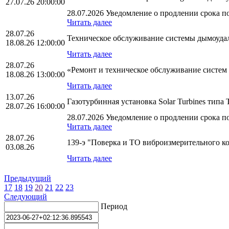
27.07.26 20:00:00
28.07.2026 Уведомление о продлении срока по
Читать далее
28.07.26
Техническое обслуживание системы дымоуд
18.08.26 12:00:00
Читать далее
28.07.26
«Ремонт и техническое обслуживание систе
18.08.26 13:00:00
Читать далее
13.07.26
Газотурбинная установка Solar Turbines тип
28.07.26 16:00:00
28.07.2026 Уведомление о продлении срока по
Читать далее
28.07.26
139-э "Поверка и ТО виброизмерительного 
03.08.26
Читать далее
Предыдущий
17
18
19
20
21
22
23
Следующий
Период