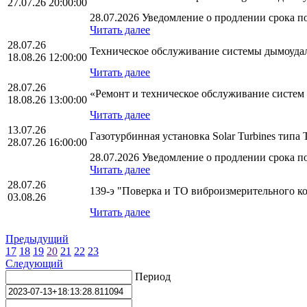
27.07.26 20:00:00
28.07.2026 Уведомление о продлении срока по
Читать далее
28.07.26
Техническое обслуживание системы дымоуд
18.08.26 12:00:00
Читать далее
28.07.26
«Ремонт и техническое обслуживание систе
18.08.26 13:00:00
Читать далее
13.07.26
Газотурбинная установка Solar Turbines тип
28.07.26 16:00:00
28.07.2026 Уведомление о продлении срока по
Читать далее
28.07.26
139-э "Поверка и ТО виброизмерительного 
03.08.26
Читать далее
Предыдущий
17
18
19
20
21
22
23
Следующий
Период