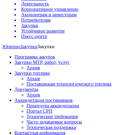
Деятельность
Корпоративное управление
Акционерам и инвесторам
Потребителям
Закупки
Устойчивое развитие
Пресс-центр
Юнипро
Закупки
Закупки
Программа закупок
Закупки МТР, работ, услуг
Архив
Закупки топлива
Архив
Поставщикам технологического топлива
Документы
Архив
Аккредитация поставщиков
Процедура аккредитации
Портал СРП
Технические требования
Часто задаваемые вопросы
Техническая поддержка
Контактная информация