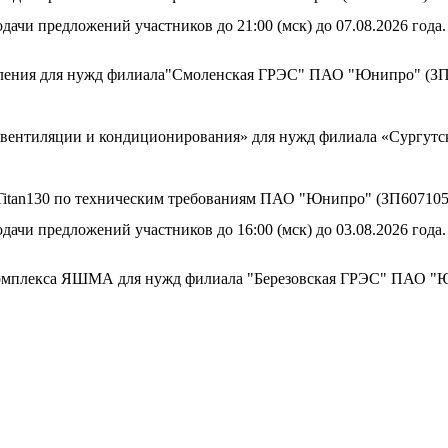
дачи предложений участников до 21:00 (мск) до 07.08.2026 года.
аления для нужд филиала"Смоленская ГРЭС" ПАО "Юнипро" (ЗП
м вентиляции и кондиционирования» для нужд филиала «Сургу
а Titan130 по техническим требованиям ПАО "Юнипро" (ЗП607105
дачи предложений участников до 16:00 (мск) до 03.08.2026 года.
комплекса ЯШМА для нужд филиала "Березовская ГРЭС" ПАО "