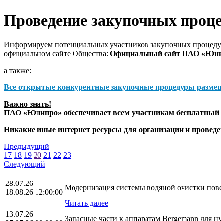
Проведение закупочных проц
Информируем потенциальных участников закупочных процедур
официальном сайте Общества:
Официальный сайт ПАО «Юн
а также:
Все открытые конкурентные закупочные процедуры разме
Важно знать!
ПАО «Юнипро» обеспечивает всем участникам бесплатный д
Никакие иные интернет ресурсы для организации и прове
Предыдущий
17
18
19
20
21
22
23
Следующий
28.07.26
Модернизация системы водяной очистки повер
18.08.26 12:00:00
Читать далее
13.07.26
Запасные части к аппаратам Bergemann для