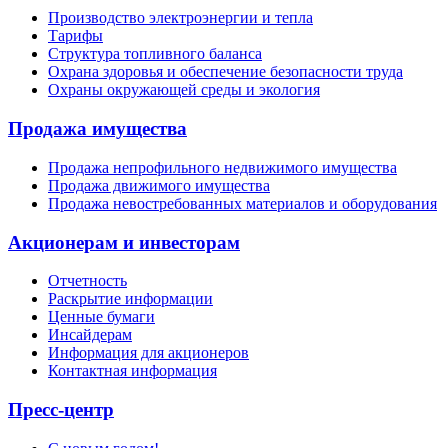
Производство электроэнергии и тепла
Тарифы
Структура топливного баланса
Охрана здоровья и обеспечение безопасности труда
Охраны окружающей среды и экология
Продажа имущества
Продажа непрофильного недвижимого имущества
Продажа движимого имущества
Продажа невостребованных материалов и оборудования
Акционерам и инвесторам
Отчетность
Раскрытие информации
Ценные бумаги
Инсайдерам
Информация для акционеров
Контактная информация
Пресс-центр